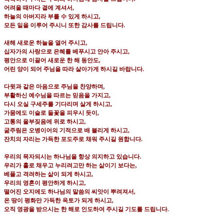
어려울 때마다 곁에 계셔서
,
하늘의 아버지라 부를 수 있게 하시고
,
모든 일을 이루어 주시니 또한 감사를 드립니다
.
새해 새로운 하늘을 열어 주시고
,
십자가의 사랑으로 은혜를 베푸시고 안아 주시고
,
평안으로 이끌어 새로운 한 해 동안도
,
어린 양이 되어 주님을 따라 살아가게 하시길 바랍니다
.
다윗과 같은 마음으로 주님을 찬양하며
,
부활하신 예수님을 따르는 믿음을 가지고
,
다시 오실 구세주를 기다리며 살게 하시고
,
가뭄에도 이슬로 들꽃을 피우시 듯이
,
고통의 울부짖음에 위로 하시고
,
굶주림은 오병이어의 기적으로 배 불리게 하시고
,
잔치의 자리는 가득한 포도주로 채워 주시길 원합니다
.
우리의 목자되시는 하나님을 항상 의지하고 있습니다
.
우리가 홀로 채우고 누리려고만 하는 삶이기 보다는
,
베풀고 격려하는 삶이 되게 하시고
,
우리의 영혼이 평안하게 하시고
,
떨어진 오지에도 하나님의 말씀의 씨앗이 뿌려져서
,
온 땅이 평화만 가득한 옥토가 되게 하시고
,
오직 영광을 받으시는 한 해로 인도하여 주시길 기도를 드립니다
.