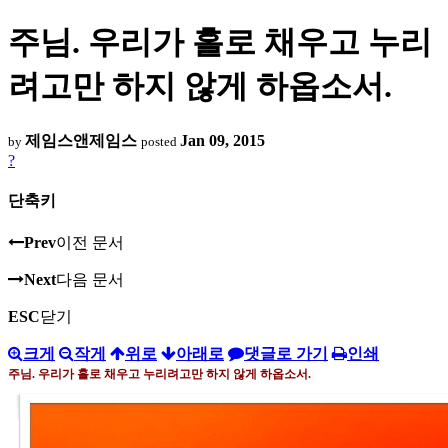
주님. 우리가 홀로 채우고 누리
려고만 하지 않게 하옵소서.
제임스앤제임스
Jan 09, 2015
by
posted
?
단축키
Prev
이전 문서
Next
다음 문서
ESC
닫기
크게
작게
위로
아래로
댓글로 가기
인쇄
주님
.
우리가 홀로 채우고 누리려고만 하지 않게 하옵소서
.