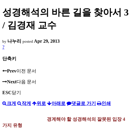
성경해석의 바른 길을 찾아서 3
/ 김경재 교수
나누리
Apr 29, 2013
by
posted
?
단축키
Prev
이전 문서
Next
다음 문서
ESC
닫기
크게
작게
위로
아래로
댓글로 가기
인쇄
경계해야 할 성경해석의 잘못된 입장 4
가지 유형