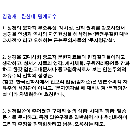
김경재 한신대 명예교수
1. 성경의 문자적 무오류성, 계시성, 신적 권위를 강조하면서
성경을 인생과 역사와 자연현상을 해석하는 ‘완전무결한 대백
과사전’이라고 오해하는 근본주의자들의 ‘문자영감설’.
2. 성경을 고대사회 종교적 문헌자료들의 편집결과물이라고
생각하고, 성서기자들의 영감, 계시체험, 구원진리증언을 간과
하고 한갖 일반고대문서나 종교철학서로서 보는 인본주의적
자유주의 신학의 성경관.
(참고: 한국신학사에서 진보적 입장(김재준)은 인본주의적 자
유주의 성경관이 아니고, ‘문자영감설’에 대비시켜 ‘목적영감
설’이라 차별화하여 호칭한다.)
3. 성경말씀이 주어졌던 구체적 삶의 상황, 시대적 정황, 말씀
동기를 무시하고, 특정 말씀구절을 일반화하거나 추상화하여,
교리적 주장을 정당화하려고 남용․오용하는 태도.