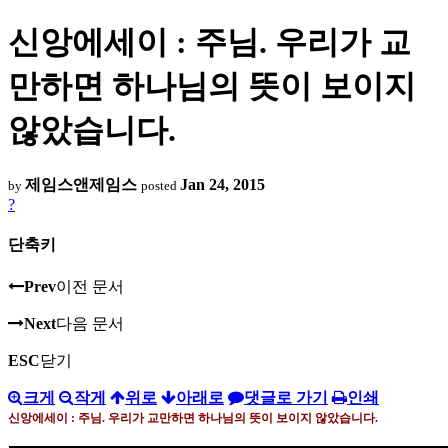
신앙에세이 : 주님. 우리가 교
만하면 하나님의 뜻이 보이지
않았습니다.
제임스앤제임스
Jan 24, 2015
by
posted
?
단축키
Prev
이전 문서
Next
다음 문서
ESC
닫기
크게
작게
위로
아래로
댓글로 가기
인쇄
신앙에세이
:
주님
.
우리가 교만하면 하나님의 뜻이 보이지 않았습니다
.