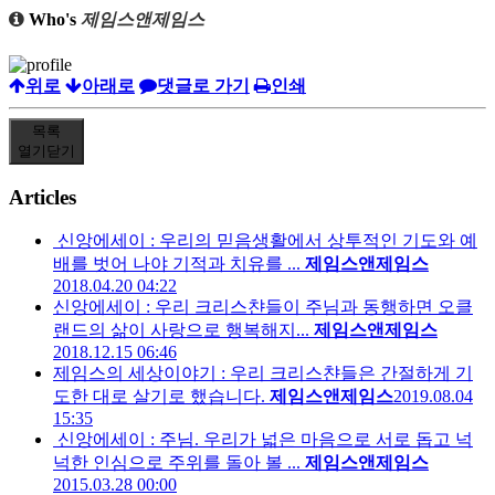
Who's
제임스앤제임스
위로
아래로
댓글로 가기
인쇄
목록
열기
닫기
Articles
신앙에세이 : 우리의 믿음생활에서 상투적인 기도와 예
배를 벗어 나야 기적과 치유를 ...
제임스앤제임스
2018.04.20 04:22
신앙에세이 : 우리 크리스챤들이 주님과 동행하면 오클
랜드의 삶이 사랑으로 행복해지...
제임스앤제임스
2018.12.15 06:46
제임스의 세상이야기 : 우리 크리스챤들은 간절하게 기
도한 대로 살기로 했습니다.
제임스앤제임스
2019.08.04
15:35
신앙에세이 : 주님. 우리가 넓은 마음으로 서로 돕고 넉
넉한 인심으로 주위를 돌아 볼 ...
제임스앤제임스
2015.03.28 00:00