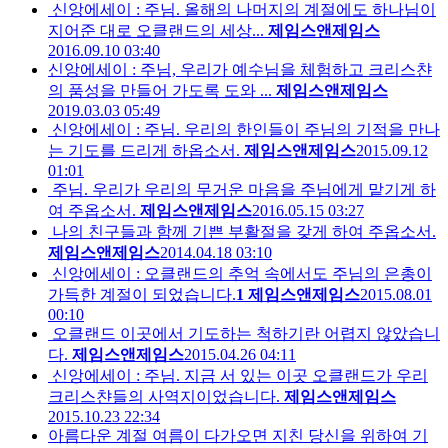
신앙에세이 : 주님. 올해의 나머지의 계절에도 하나님이
지어준 대로 오클랜드의 세상...
제임스앤제임스
2016.09.10 03:40
신앙에세이 : 주님, 우리가 예수님을 체험하고 크리스챤
의 품성을 만들어 가도록 도와 ...
제임스앤제임스
2019.03.03 05:49
신앙에세이 : 주님. 우리의 한인들이 주님의 기적을 만나
는 기도를 드리게 하옵소서.
제임스앤제임스
2015.09.12
01:01
주님. 우리가 우리의 무거운 마음을 주님에게 맡기게 하
여 주옵소서.
제임스앤제임스
2016.05.15 03:27
나의 친구들과 함께 기쁜 부활절을 갖게 하여 주옵소서.
제임스앤제임스
2014.04.18 03:10
신앙에세이 : 오클랜드의 추억 속에서도 주님의 은총이
가득한 계절이 되었습니다.
1
제임스앤제임스
2015.08.01
00:10
오클랜드 이곳에서 기도하는 척하기란 어렵지 않았습니
다.
제임스앤제임스
2015.04.26 04:11
신앙에세이 : 주님. 지금 서 있는 이곳 오클랜드가 우리
크리스챤들의 사역지이었습니다.
제임스앤제임스
2015.10.23 22:34
아름다운 계절 여름이 다가오면 지친 당신을 위하여 기