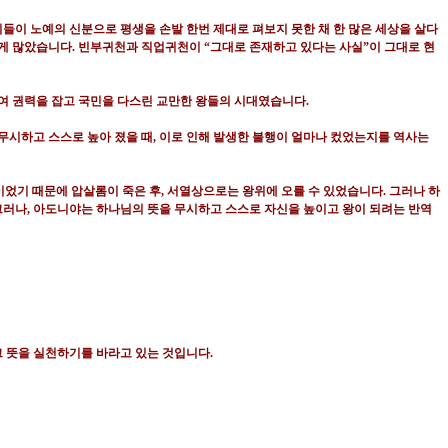
들이 노예의 신분으로 평생을 손발 한번 제대로 펴보지 못한 채 한 많은 세상을 살다
렇게 많았습니다
.
빈부귀천과 직업귀천이
“
그대로 존재하고 있다는 사실
”
이 그대로 현
여 권력을 잡고 국민을 다스린 교만한 왕들의 시대였습니다
.
무시하고 스스로 높아 졌을 때
,
이로 인해 발생한 불행이 얼마나 컸었는지를 역사는
이었기 때문에 압살롬이 죽은 후
,
서열상으로는 왕위에 오를 수 있었습니다
.
그러나 하
그러나
,
아도니야는 하나님의 뜻을 무시하고 스스로 자신을 높이고 왕이 되려는 반역
그 뜻을 실천하기를 바라고 있는 것입니다
.