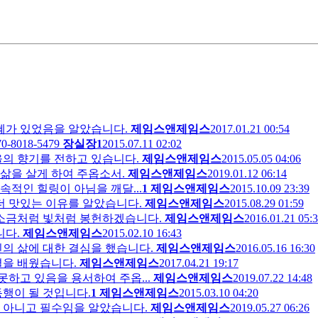
은혜가 있었음을 알았습니다.
제임스앤제임스
2017.01.21 00:54
-8018-5479
장실장1
2015.07.11 02:02
을의 향기를 전하고 있습니다.
제임스앤제임스
2015.05.05 04:06
삶을 살게 하여 주옵소서.
제임스앤제임스
2019.01.12 06:14
속적인 힐링이 아님을 깨달...
1
제임스앤제임스
2015.10.09 23:39
더 맛있는 이유를 알았습니다.
제임스앤제임스
2015.08.29 01:59
 소금처럼 빛처럼 봉헌하겠습니다.
제임스앤제임스
2016.01.21 05:
니다.
제임스앤제임스
2015.02.10 16:43
의 삶에 대한 결심을 했습니다.
제임스앤제임스
2016.05.16 16:30
결을 배웠습니다.
제임스앤제임스
2017.04.21 19:17
못하고 있음을 용서하여 주옵...
제임스앤제임스
2019.07.22 14:48
동행이 될 것입니다.
1
제임스앤제임스
2015.03.10 04:20
 아니고 필수임을 알았습니다.
제임스앤제임스
2019.05.27 06:26