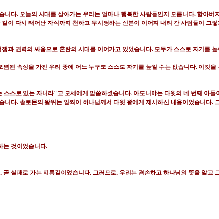
었습니다
.
오늘의 시대를 살아가는 우리는 얼마나 행복한 사람들인지 모릅니다
.
할아버지
 같이 다시 태어난 자식까지 천하고 무시당하는 신분이 이어져 내려 간 사람들이 그
전쟁과 권력의 싸움으로 혼란의 시대를 이어가고 있었습니다
.
모두가 스스로 자기를 높
오염된 속성을 가진 우리 중에 어느 누구도 스스로 자기를 높일 수는 없습니다
.
이것을 
는 스스로 있는 자니라
"
고 모세에게 말씀하셨습니다
.
아도니야는 다윗의 네 번째 아들
었습니다
.
솔로몬의 왕위는 일찍이 하나님께서 다윗 왕에게 제시하신 내용이었습니다
.
피하는 것이었습니다
.
는
,
곧 실패로 가는 지름길이었습니다
.
그러므로
,
우리는 겸손하고 하나님의 뜻을 알고 