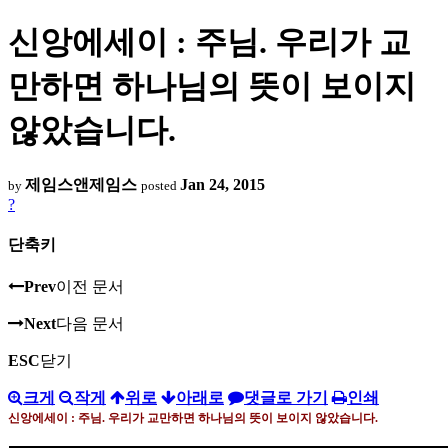
신앙에세이 : 주님. 우리가 교
만하면 하나님의 뜻이 보이지
않았습니다.
제임스앤제임스
Jan 24, 2015
by
posted
?
단축키
Prev
이전 문서
Next
다음 문서
ESC
닫기
크게
작게
위로
아래로
댓글로 가기
인쇄
신앙에세이
:
주님
.
우리가 교만하면 하나님의 뜻이 보이지 않았습니다
.