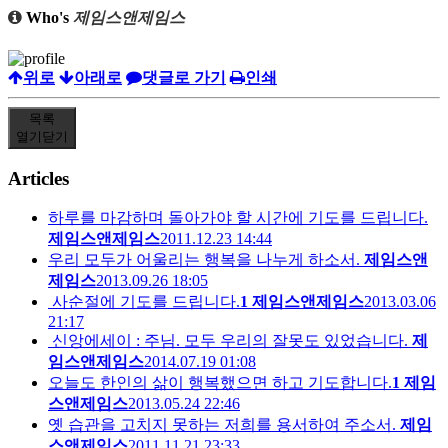
Who's
제임스앤제임스
위로
아래로
댓글로 가기
인쇄
목록
열기
닫기
Articles
하루를 마감하며 돌아가야 할 시간에 기도를 드립니다.
제임스앤제임스
2011.12.23 14:44
우리 모두가 어울리는 행복을 나누게 하소서.
제임스앤
제임스
2013.09.26 18:05
사순절에 기도를 드립니다.
1
제임스앤제임스
2013.03.06
21:17
신앙에세이 : 주님. 모두 우리의 잘못도 있었습니다.
제
임스앤제임스
2014.07.19 01:08
오늘도 한인의 삶이 행복했으면 하고 기도합니다.
1
제임
스앤제임스
2013.05.24 22:46
옛 습관을 고치지 못하는 저희를 용서하여 주소서.
제임
스앤제임스
2011.11.21 23:33