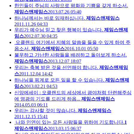
한인들이 주님의 사랑으로 평화와 기쁨을 갖게 하소서.
제임스앤제임스
2013.07.26 05:40
하나님께서는 바로 임재하십니다.
제임스앤제임스
2011.11.26 04:33
우리가 예수님 믿고 찾은 행복이 있습니다.
제임스앤제
임스
2012.07.30 04:35
오클랜드 여기에서 지혜의 말씀을 들을 수 있게 하여 주
옵소서.
제임스앤제임스
2016.10.01 05:50
불우하고 가난한 사람들을 배려하고 돌아보게 하소서.
제임스앤제임스
2013.12.07 18:07
우리는 축복 받은 것을 선언해야 합니다.
제임스앤제임
스
2011.12.04 14:42
하나님을 핑계로 모든 일을 할 수 있습니다.
제임스앤제
임스
2013.02.21 04:53
신앙에세이 : 오클랜드의 세상에서 광야처럼 단련해주심
에 영광의 기도를 드리게 하옵...
제임스앤제임스
2014.05.03 06:11
우리는 감사할 것이 많습니다.
제임스앤제임스
2011.12.15 15:41
나와 인연이 있는 모든 사람들을 위하여 기도합니다.
1
제임스앤제임스
2013.03.15 06:37