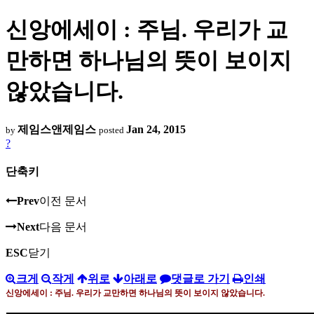
신앙에세이 : 주님. 우리가 교
만하면 하나님의 뜻이 보이지
않았습니다.
제임스앤제임스
Jan 24, 2015
by
posted
?
단축키
Prev
이전 문서
Next
다음 문서
ESC
닫기
크게
작게
위로
아래로
댓글로 가기
인쇄
신앙에세이
:
주님
.
우리가 교만하면 하나님의 뜻이 보이지 않았습니다
.