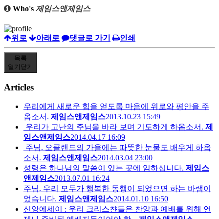
Who's
제임스앤제임스
위로
아래로
댓글로 가기
인쇄
목록
열기
닫기
Articles
우리에게 새로운 힘을 얻도록 마음에 위로와 평안을 주
옵소서.
제임스앤제임스
2013.10.23 15:49
우리가 고난의 주님을 바라 보며 기도하게 하옵소서.
제
임스앤제임스
2014.04.17 16:09
주님. 오클랜드의 가을에는 따뜻한 눈물도 배우게 하옵
소서.
제임스앤제임스
2014.03.04 23:00
성령은 하나님의 말씀이 있는 곳에 임하십니다.
제임스
앤제임스
2013.07.01 16:24
주님. 우리 모두가 행복한 동행이 되었으면 하는 바램이
었습니다.
제임스앤제임스
2014.01.10 16:50
신앙에세이 : 우리 크리스챤들은 찬양과 예배를 위해 언