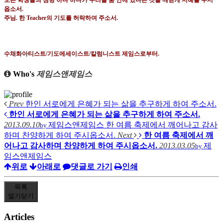
모든 학생들의 심령 하나 하나가 우리들 품 안에 있다는 것을 깨닫게 지혜를 주시
옵소서
.
주님
.
한
Teacher
의 기도를 허락하여 주소서
.
수채화아티스트
/
기도에세이스트
/
칼럼니스트 제임스로부터
.
Who's
제임스앤제임스
Prev
한인 서로에게 은혜가 되는 삶을 추구하게 하여 주소서.
한인 서로에게 은혜가 되는 삶을 추구하게 하여 주소서.
2013.09.10
제임스앤제임스
한 여름 축제에서 깨어나고 감사
by
하며 찬양하게 하여 주시옵소서.
Next
한 여름 축제에서 깨
어나고 감사하며 찬양하게 하여 주시옵소서.
2013.03.05
제
by
임스앤제임스
위로
아래로
댓글로 가기
인쇄
목록
열기
닫기
Articles