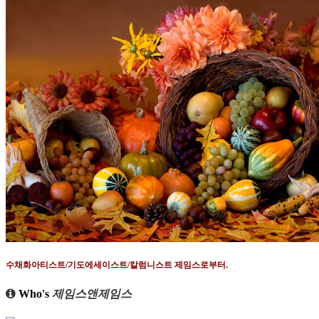
수채화아티스트
/
기도에세이스트
/
칼럼니스트 제임스로부터
.
Who's
제임스앤제임스