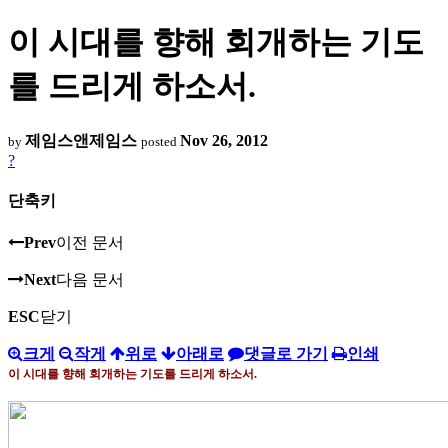
이 시대를 향해 회개하는 기도
를 드리게 하소서.
제임스앤제임스
Nov 26, 2012
by
posted
?
단축키
Prev
이전 문서
Next
다음 문서
ESC
닫기
크게
작게
위로
아래로
댓글로 가기
인쇄
이 시대를 향해 회개하는 기도를 드리게 하소서
.