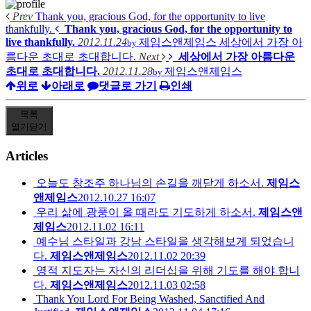
Prev
Thank you, gracious God, for the opportunity to live
thankfully.
Thank you, gracious God, for the opportunity to
live thankfully.
2012.11.24
제임스앤제임스
세상에서 가장 아
by
름다운 초대로 초대합니다.
Next
세상에서 가장 아름다운
초대로 초대합니다.
2012.11.28
제임스앤제임스
by
위로
아래로
댓글로 가기
인쇄
목록
열기
닫기
Articles
오늘도 창조주 하나님의 손길을 깨닫게 하소서.
제임스
앤제임스
2012.10.27 16:07
우리 삶에 광풍이 올 때라도 기도하게 하소서.
제임스앤
제임스
2012.11.02 16:11
예수님 스타일과 강남 스타일을 생각해보게 되었습니
다.
제임스앤제임스
2012.11.02 20:39
영적 지도자는 자신의 리더십을 위해 기도를 해야 합니
다.
제임스앤제임스
2012.11.03 02:58
Thank You Lord For Being Washed, Sanctified And