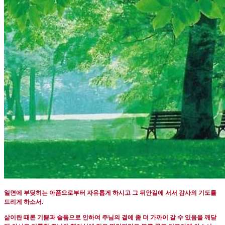
일면에 부딪히는 아픔으로부터 자유롭게 하시고 그 뒤안길에 서서 감사의 기도를
드리게 하소서
.
삶이란 때론 기쁨과 슬픔으로 인하여 주님의 곁에 좀 더 가까이 갈 수 있음을 깨닫