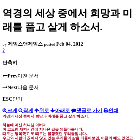
역경의 세상 중에서 희망과 미
래를 품고 살게 하소서.
제임스앤제임스
Feb 04, 2012
by
posted
?
단축키
Prev
이전 문서
Next
다음 문서
ESC
닫기
크게
작게
위로
아래로
댓글로 가기
인쇄
역경의 세상 중에서 희망과 미래를 품고 살게 하소서
.
하늘에 계신 하나님 아버지
.
이 고요한 새벽시간에 지나온 길을 되돌아봅니다
.
때로는 행복했고 또 때로는 불행했던 우리들입니다
.
수고와 시련이 끊이지 않고 있는 우리들의 삶을 되돌아보면
,
아픔의 때도 있었고