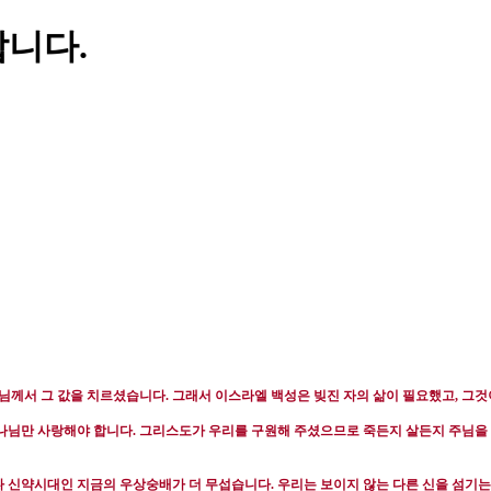
합니다.
님께서 그 값을 치르셨습니다
.
그래서 이스라엘 백성은 빚진 자의 삶이 필요했고
,
그것
하나님만 사랑해야 합니다
.
그리스도가 우리를 구원해 주셨으므로 죽든지 살든지 주님을
 신약시대인 지금의 우상숭배가 더 무섭습니다
.
우리는 보이지 않는 다른 신을 섬기