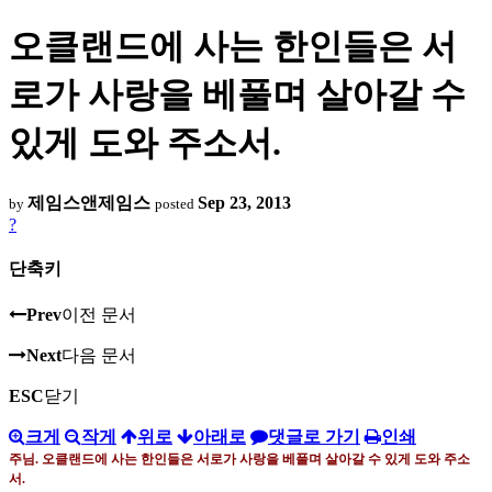
오클랜드에 사는 한인들은 서
로가 사랑을 베풀며 살아갈 수
있게 도와 주소서.
제임스앤제임스
Sep 23, 2013
by
posted
?
단축키
Prev
이전 문서
Next
다음 문서
ESC
닫기
크게
작게
위로
아래로
댓글로 가기
인쇄
주님. 오클랜드에 사는 한인들은 서로가 사랑을 베풀며 살아갈 수 있게 도와 주소
서.