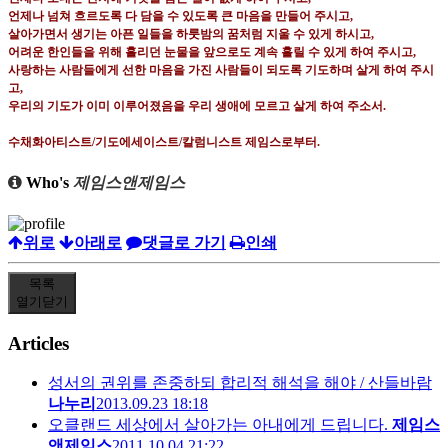
언제나 넘쳐 흐르도록 다 담을 수 있도록 큰 마음을 만들어 주시고
,
살아가면서 생기는 아픈 일들을 하룻밤의 꿈처럼 지울 수 있게 하시고
,
어려운 한인들을 위해 흘리던 눈물을 앞으로도 계속 흘릴 수 있게 하여 주시고
,
사랑하는 사람들에게 선한 마음을 가진 사람들이 되도록 기도하며 살게 하여 주시
고
,
우리의 기도가 이미 이루어졌음을 우리 생애에 모르고 살게 하여 주소서
.
수채화아티스트
/
기도에세이스트
/
칼럼니스트 제임스로부터
.
Who's
제임스앤제임스
위로
아래로
댓글로 가기
인쇄
목록
열기
닫기
Articles
성서의 권위를 존중하되 합리적 해석을 해야 / 산들바람
나누리
2013.09.23 18:18
오클랜드 세상에서 살아가는 아내에게 드립니다.
제임스
앤제임스
2011.10.04 21:22