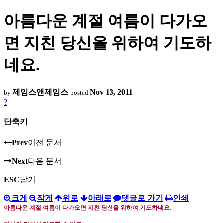
아름다운 계절 여름이 다가오
면 지친 당신을 위하여 기도하
네요.
제임스앤제임스
Nov 13, 2011
by
posted
?
단축키
Prev
이전 문서
Next
다음 문서
ESC
닫기
크게
작게
위로
아래로
댓글로 가기
인쇄
아름다운 계절 여름이 다가오면 지친 당신을 위하여 기도하네요
.