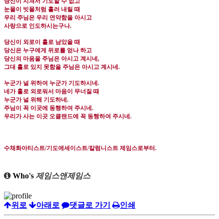
당신이 지쳐서 기도할 수 없고
눈물이 빗물처럼 흘러 내릴 때
우리 주님은 우리 연약함을 아시고
사랑으로 인도하시는구나
.
당신이 외로이 홀로 남았을 때
당신은 누구에게 위로를 얻나 하고
당신의 마음을 주님은 아시고 계시네
,
그대 홀로 있지 못함을 주님은 아시고 계시네
.
누군가 널 위하여 누군가 기도하시네
.
네가 홀로 외로워서 마음이 무너질 때
누군가 널 위해 기도하네
.
주님이 꼭 이곳에 동행하여 주시네
.
우리가 사는 이곳 오클랜드에 꼭 동행하여 주시네.
수채화아티스트
/
기도에세이스트
/
칼럼니스트 제임스로부터
.
Who's
제임스앤제임스
위로
아래로
댓글로 가기
인쇄