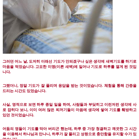
그러던 어느 날
,
도저히 이래선 기도가 안되겠구나 싶은 생각에
새벽기도를 하기로
마음을 먹었습니다
.
고요한 미명
(
이른 새벽
)
에 일어나 기도로 하루를 열게 된 것입
니다
.
그랬더니
,
정말 기도가 잘 풀리며 응답을 받는 것이었습니다
.
체험을 통해 간증을
드리는 시간도 있었습니다
.
사실
,
영적으로 보면 하루 종일 일을 하며
,
사람들과 부딪히고 이런저런 생각에 사
로 잡히다 보니
,
이미 여러 많은 찌꺼기들이 마음에 생각에 쌓여 기도를 훼방하고
있던 것이었습니다
.
어둠의 영들이 기도를 막아 버리곤 했는데
,
하루 중 가장 청결하고 깨끗한 그 시간
을 이용해서 하나님과 만나니
,
하루가 잘 풀리고 성령으로 충만함을 유지할 수가 있