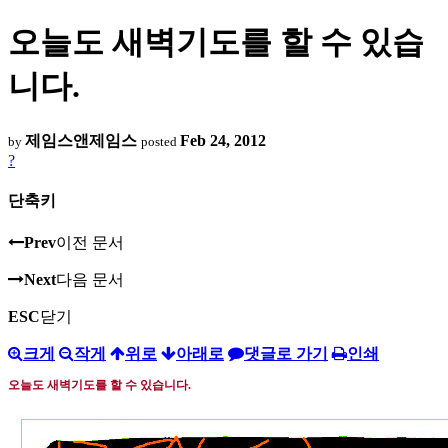
오늘도 새벽기도를 할 수 있습
니다.
제임스앤제임스
Feb 24, 2012
by
posted
?
단축키
Prev
이전 문서
Next
다음 문서
ESC
닫기
크게
작게
위로
아래로
댓글로 가기
인쇄
오늘도 새벽기도를 할 수 있습니다
.