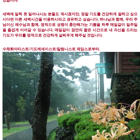
었습니다
.
새벽에 일찍 못 일어나시는 분들도 계시겠지만
,
정말 기도를 건강하게 잘하고 싶으
시다면 이른 새벽시간을 이용하시라고 권유하고 싶습니다
.
하나님과 함께
,
우리 주
님이신 예수님과 함께
,
영적으로 성령이 충만해가는 기쁨을 하루 매일같이 일주일
을 즐겁게 이어갈 수 있습니다
.
매일같이 잠깐의 짧은 시간으로 내 자신을 드리는
기도가 우리를 영적으로 건강하게 살찌우게 해주실 것입니다
.
수채화아티스트
/
기도에세이스트
/
칼럼니스트 제임스로부터
.