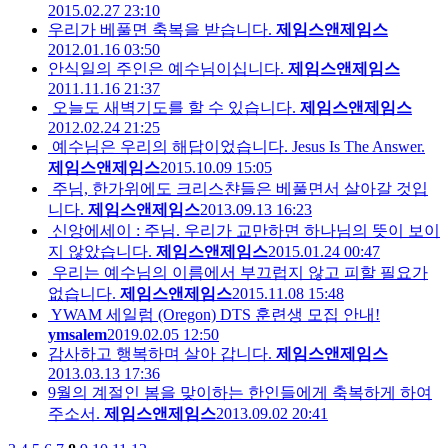
2015.02.27 23:10
우리가 베풀면 축복을 받습니다.
제임스앤제임스
2012.01.16 03:50
안식일의 주인은 예수님이십니다.
제임스앤제임스
2011.11.16 21:37
오늘도 새벽기도를 할 수 있습니다.
제임스앤제임스
2012.02.24 21:25
예수님은 우리의 해답이었습니다. Jesus Is The Answer.
제임스앤제임스
2015.10.09 15:05
주님, 한가위에도 크리스챤들은 베풀면서 살아갈 것입
니다.
제임스앤제임스
2013.09.13 16:23
신앙에세이 : 주님. 우리가 교만하면 하나님의 뜻이 보이
지 않았습니다.
제임스앤제임스
2015.01.24 00:47
우리는 예수님의 이름에서 부끄럽지 않고 피할 필요가
없습니다.
제임스앤제임스
2015.11.08 15:48
YWAM 세일럼 (Oregon) DTS 훈련생 모집 안내!
ymsalem
2019.02.05 12:50
감사하고 행복하며 살아 갑니다.
제임스앤제임스
2013.03.13 17:36
9월의 계절인 봄을 맞이하는 한인들에게 축복하게 하여
주소서.
제임스앤제임스
2013.09.02 20:41