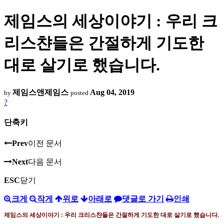
제임스의 세상이야기 : 우리 크
리스챤들은 간절하게 기도한
대로 살기로 했습니다.
제임스앤제임스
Aug 04, 2019
by
posted
?
단축키
Prev
이전 문서
Next
다음 문서
ESC
닫기
크게
작게
위로
아래로
댓글로 가기
인쇄
제임스의 세상이야기 :
우리 크리스챤들은 간절하게 기도한 대로 살기로 했습니다
.