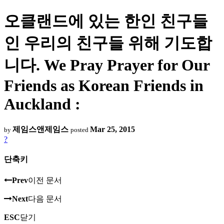
오클랜드에 있는 한인 친구들
인 우리의 친구들 위해 기도합
니다. We Pray Prayer for Our
Friends as Korean Friends in
Auckland :
제임스앤제임스
Mar 25, 2015
by
posted
?
단축키
Prev
이전 문서
Next
다음 문서
ESC
닫기