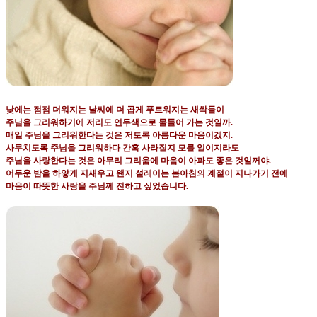
낮에는 점점 더워지는 날씨에 더 곱게 푸르워지는 새싹들이
주님을 그리워하기에 저리도 연두색으로 물들어 가는 것일까
.
매일 주님을 그리워한다는 것은 저토록 아름다운 마음이겠지
.
사무치도록 주님을 그리워하다 간혹 사라질지 모를 일이지라도
주님을 사랑한다는 것은 아무리 그리움에 마음이 아파도 좋은 것일꺼야
.
어두운 밤을 하얗게 지새우고 왠지 설레이는 봄아침의 계절이 지나가기 전에
마음이 따뜻한 사랑을 주님께 전하고 싶었습니다
.