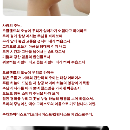
사랑의 주님
.
오클랜드의 오늘이 우리가 살아가기 어렵다고 하더라도
우리 곁에 항상 계시는 주님을 바라보며
우리 앞에 놓인 고통을 견디어 내게 하옵소서
.
그리므로 오늘의 아픔을 담대히 이겨 내고
모진 시련과 고난을 넘어서는 승리자로서
기쁨과 강한 믿음의 한인들로서
위로하는 사람이 되고 돕는 사람이 되게 하여 주옵소서
.
오클랜드의 오늘에 우리로 하여금
검은 구름 저 너머의 찬란히 비추이는 태양 아래에서
푸른 하늘이 드넓은 저 창공 너머에 하늘의 영광이 가득한
주님의 나라를 바라 보며 참소망을 가지게 하옵소서
.
오늘도 참된 소망의 주님을 바라 보며
참된 평화를 누리고 훗날 누릴 하늘의 영광을 보게 하옵소서
.
우리의 주님이신 예수 그리스도의 이름으로 기도합니다
.
아멘
.
수채화아티스트
/
기도에세이스트
/
칼럼니스트 제임스로부터
,