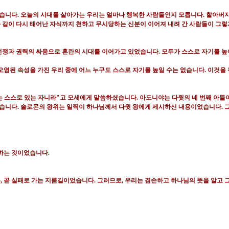
었습니다
.
오늘의 시대를 살아가는 우리는 얼마나 행복한 사람들인지 모릅니다
.
할아버지
 같이 다시 태어난 자식까지 천하고 무시당하는 신분이 이어져 내려 간 사람들이 그
전쟁과 권력의 싸움으로 혼란의 시대를 이어가고 있었습니다
.
모두가 스스로 자기를 높
오염된 속성을 가진 우리 중에 어느 누구도 스스로 자기를 높일 수는 없습니다
.
이것을 
는 스스로 있는 자니라
"
고 모세에게 말씀하셨습니다
.
아도니야는 다윗의 네 번째 아들
었습니다
.
솔로몬의 왕위는 일찍이 하나님께서 다윗 왕에게 제시하신 내용이었습니다
.
피하는 것이었습니다
.
는
,
곧 실패로 가는 지름길이었습니다
.
그러므로
,
우리는 겸손하고 하나님의 뜻을 알고 