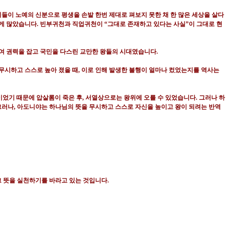
들이 노예의 신분으로 평생을 손발 한번 제대로 펴보지 못한 채 한 많은 세상을 살다
렇게 많았습니다
.
빈부귀천과 직업귀천이
“
그대로 존재하고 있다는 사실
”
이 그대로 현
여 권력을 잡고 국민을 다스린 교만한 왕들의 시대였습니다
.
무시하고 스스로 높아 졌을 때
,
이로 인해 발생한 불행이 얼마나 컸었는지를 역사는
이었기 때문에 압살롬이 죽은 후
,
서열상으로는 왕위에 오를 수 있었습니다
.
그러나 하
그러나
,
아도니야는 하나님의 뜻을 무시하고 스스로 자신을 높이고 왕이 되려는 반역
그 뜻을 실천하기를 바라고 있는 것입니다
.