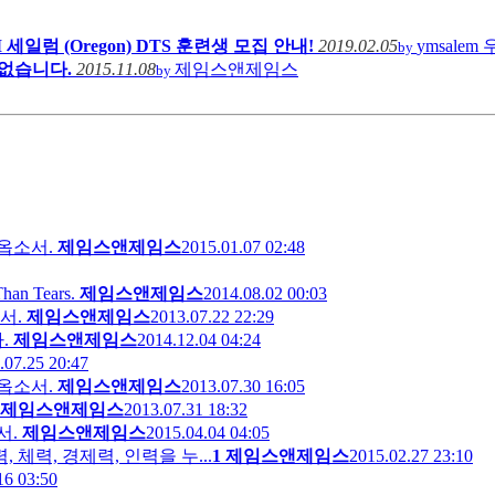
 세일럼 (Oregon) DTS 훈련생 모집 안내!
2019.02.05
ymsalem
by
없습니다.
2015.11.08
제임스앤제임스
by
옵소서.
제임스앤제임스
2015.01.07 02:48
n Tears.
제임스앤제임스
2014.08.02 00:03
서.
제임스앤제임스
2013.07.22 22:29
.
제임스앤제임스
2014.12.04 04:24
.07.25 20:47
옵소서.
제임스앤제임스
2013.07.30 16:05
제임스앤제임스
2013.07.31 18:32
서.
제임스앤제임스
2015.04.04 04:05
체력, 경제력, 인력을 누...
1
제임스앤제임스
2015.02.27 23:10
16 03:50