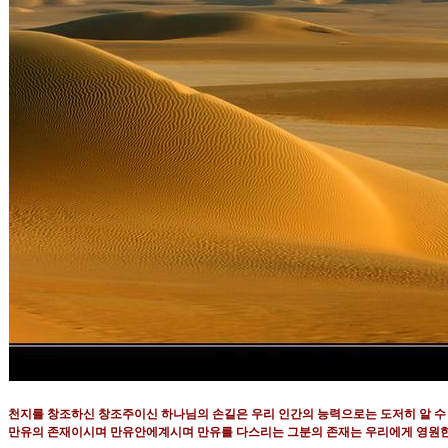
천지를 창조하신 창조주이신 하나님의 손길은 우리 인간의 능력으로는 도저히 알 수
만유의 존재이시며 만유안에계시며 만유를 다스리는 그분의 존재는 우리에게 영원한