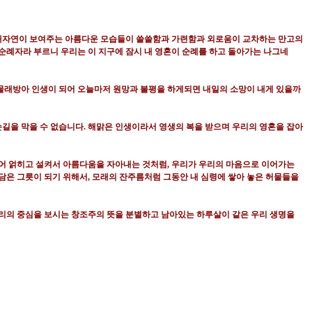
대자연이 보여주는 아름다운 모습들이 쓸쓸함과 가련함과 외로움이 교차하는 만고의
순례자라 부르니 우리는 이 지구에 잠시 내 영혼이 순례를 하고 돌아가는 나그네
 물래방아 인생이 되어 오늘마저 원망과 불평을 하게되면 내일의 소망이 내게 있을까
손길을 막을 수 없습니다
.
해맑은 인생이라서 영생의 복을 받으며 우리의 영혼을 잡아
불어 얽히고 설켜서 아름다움을 자아내는 것처럼
,
우리가 우리의 마음으로 이어가는
담은 그릇이 되기 위해서
,
모래의 잔주름처럼 그동안 내 심령에 쌓아 놓은 허물들을
리의 중심을 보시는 창조주의 뜻을 분별하고 남아있는 하루살이 같은 우리 생명을