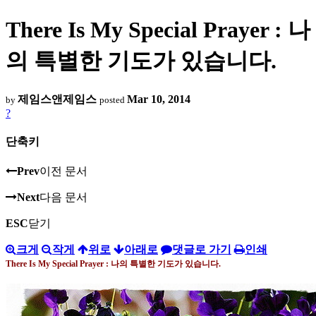
There Is My Special Prayer : 나
의 특별한 기도가 있습니다.
제임스앤제임스
Mar 10, 2014
by
posted
?
단축키
Prev
이전 문서
Next
다음 문서
ESC
닫기
크게
작게
위로
아래로
댓글로 가기
인쇄
There Is My Special Prayer :
나의 특별한 기도가 있습니다
.