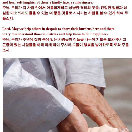
and hear soft laughter of cheer a kindly face, a smile sincere.
주님
.
우리가 각 사람 안에서 아름답게하고 상냥한 격려의 웃음
,
친절한 얼굴과 성
실한 마소까지도 들을 수 있는 더 좋은 것들로 지나가는 사람을 볼 수 있게 하여 주
옵소서
.
Lord. May we help others in despair to share their burdens here and there
to try to understand those in distress and help them to find happiness.
주님
.
우리가 주변에 잘망 속에 있는 사람들의 짐들을 나누어 지도록 도와 주시고
곤궁에 있는 사람들을 이해 하게 하여 주시며 그들이 행복을 발겨하도록 도와 주옵
소서
.