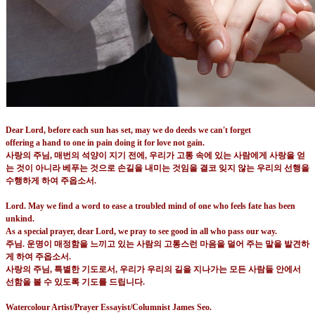
Dear Lord, before each sun has set, may we do deeds we can't forget
offering a hand to one in pain doing it for love not gain.
사랑의 주님
,
매번의 석양이 지기 전에
,
우리가 고통 속에 있는 사람에게 사랑을 얻
는 것이 아니라 베푸는 것으로 손길을 내미는 것임을 결코 잊지 않는 우리의 선행을
수행하게 하여 주옵소서
.
Lord. May we find a word to ease a troubled mind of one who feels fate has been
unkind.
As a special prayer, dear Lord, we pray to see good in all who pass our way.
주님
.
운명이 매정함을 느끼고 있는 사람의 고통스런 마음을 덜어 주는 말을 발견하
게 하여 주옵소서
.
사랑의 주님
,
특별한 기도로서
,
우리가 우리의 길을 지나가는 모든 사람들 안에서
선함을 볼 수 있도록 기도를 드립니다
.
Watercolour Artist/Prayer Essayist/Columnist James Seo.