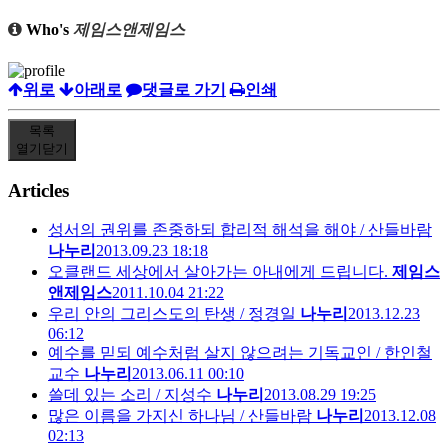
Who's
제임스앤제임스
위로
아래로
댓글로 가기
인쇄
목록
열기
닫기
Articles
성서의 권위를 존중하되 합리적 해석을 해야 / 산들바람
나누리
2013.09.23 18:18
오클랜드 세상에서 살아가는 아내에게 드립니다.
제임스
앤제임스
2011.10.04 21:22
우리 안의 그리스도의 탄생 / 정경일
나누리
2013.12.23
06:12
예수를 믿되 예수처럼 살지 않으려는 기독교인 / 한인철
교수
나누리
2013.06.11 00:10
쓸데 있는 소리 / 지성수
나누리
2013.08.29 19:25
많은 이름을 가지신 하나님 / 산들바람
나누리
2013.12.08
02:13