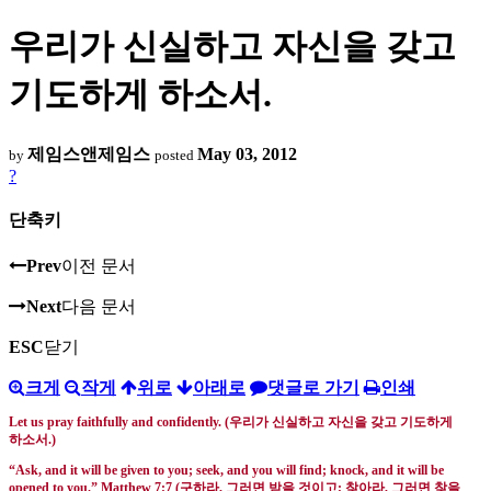
우리가 신실하고 자신을 갖고
기도하게 하소서.
제임스앤제임스
May 03, 2012
by
posted
?
단축키
Prev
이전 문서
Next
다음 문서
ESC
닫기
크게
작게
위로
아래로
댓글로 가기
인쇄
Let us pray faithfully and confidently. (
우리가 신실하고 자신을 갖고 기도하게
하소서
.)
“Ask, and it will be given to you; seek, and you will find; knock, and it will be
opened to you.” Matthew 7:7 (
구하라
,
그러면 받을 것이고
;
찾아라
,
그러면 찾을