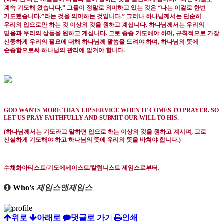
계속 기도해 왔습니다
.”
그들이 정말로 의미하고 있는 것은
“
나는 이걸로 한번
기도했습니다
.”
라는 것을 의미하는 것입니다
.”
그러나 하나님께서는 단순히
우리의 입으로만 하는 것 이상의 것을 원하고 계십니다
.
하나님께서는 우리의
믿음과 우리의 삶들을 원하고 계십니다
.
고로 종종 기도해야 하며
,
규칙적으로 가장
신중하게 우리의 필요에 대해 하나님께 말씀을 드려야 하며
,
하나님의 뜻에
순종함으로써 하나님의 관리에 맡겨야 합니다
.
GOD WANTS MORE THAN LIP SERVICE WHEN IT COMES TO PRAYER. SO
LET US PRAY FAITHFULLY AND SUBMIT OUR WILL TO HIS.
(
하나님께서는 기도라고 말하면 입으로 하는 이상의 것을 원하고 계시며
,
고로
신실하게 기도해야 하고 하나님의 뜻에 우리의 뜻을 바쳐야 합니다
.)
수채화아티스트
/
기도에세이스트
/
칼럼니스트 제임스로부터
.
Who's
제임스앤제임스
위로
아래로
댓글로 가기
인쇄