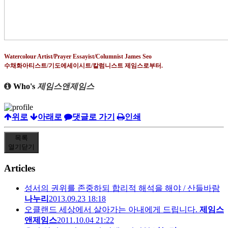
Watercolour Artist/Prayer Essayist/Columnist James Seo
수채화아티스트
/
기도에세이시트
/
칼럼니스트 제임스로부터
.
Who's
제임스앤제임스
위로
아래로
댓글로 가기
인쇄
목록
열기
닫기
Articles
성서의 권위를 존중하되 합리적 해석을 해야 / 산들바람
나누리
2013.09.23 18:18
오클랜드 세상에서 살아가는 아내에게 드립니다.
제임스
앤제임스
2011.10.04 21:22