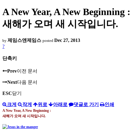
A New Year, A New Beginning :
새해가 오며 새 시작입니다.
제임스앤제임스
Dec 27, 2013
by
posted
?
단축키
Prev
이전 문서
Next
다음 문서
ESC
닫기
크게
작게
위로
아래로
댓글로 가기
인쇄
A New Year, A New Beginning :
새해가 오며 새 시작입니다
.