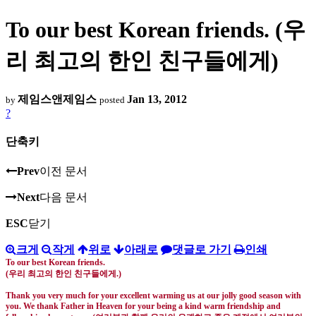
To our best Korean friends. (우
리 최고의 한인 친구들에게)
제임스앤제임스
Jan 13, 2012
by
posted
?
단축키
Prev
이전 문서
Next
다음 문서
ESC
닫기
크게
작게
위로
아래로
댓글로 가기
인쇄
To our best Korean friends.
(
우리 최고의 한인 친구들에게
.)
Thank you very much for your excellent warming us at our jolly good season with
you. We thank Father in Heaven for your being a kind warm friendship and