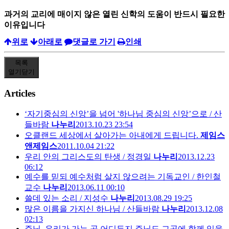
과거의 교리에 매이지 않은 열린 신학의 도움이 반드시 필요한
이유입니다
위로
아래로
댓글로 가기
인쇄
목록
열기
닫기
Articles
‘자기중심의 신앙’을 넘어 '하나님 중심의 신앙’으로 / 산
들바람
나누리
2013.10.23 23:54
오클랜드 세상에서 살아가는 아내에게 드립니다.
제임스
앤제임스
2011.10.04 21:22
우리 안의 그리스도의 탄생 / 정경일
나누리
2013.12.23
06:12
예수를 믿되 예수처럼 살지 않으려는 기독교인 / 한인철
교수
나누리
2013.06.11 00:10
쓸데 있는 소리 / 지성수
나누리
2013.08.29 19:25
많은 이름을 가지신 하나님 / 산들바람
나누리
2013.12.08
02:13
주님, 우리가 가는 곳 어디든지 주님도 그곳에 함께 있을