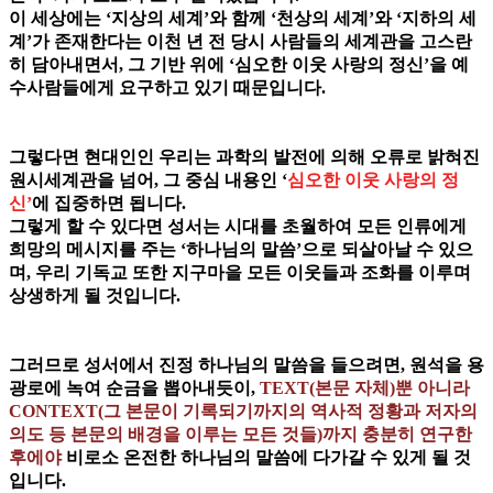
이 세상에는 ‘지상의 세계’와 함께 ‘천상의 세계’와 ‘지하의 세
계’가 존재한다는 이천 년 전 당시 사람들의 세계관을 고스란
히 담아내면서, 그 기반 위에 ‘심오한 이웃 사랑의 정신’을 예
수사람들에게 요구하고 있기 때문입니다.
그렇다면 현대인인 우리는 과학의 발전에 의해 오류로 밝혀진
원시세계관을 넘어, 그 중심 내용인 ‘
심오한 이웃 사랑의 정
신’
에 집중하면 됩니다.
그렇게 할 수 있다면 성서는 시대를 초월하여 모든 인류에게
희망의 메시지를 주는 ‘하나님의 말씀’으로 되살아날 수 있으
며, 우리 기독교 또한 지구마을 모든 이웃들과 조화를 이루며
상생하게 될 것입니다.
그러므로 성서에서 진정 하나님의 말씀을 들으려면, 원석을 용
광로에 녹여 순금을 뽑아내듯이,
TEXT(본문 자체)뿐 아니라
CONTEXT(그 본문이 기록되기까지의 역사적 정황과 저자의
의도 등 본문의 배경을 이루는 모든 것들)까지 충분히 연구한
후에야
비로소 온전한 하나님의 말씀에 다가갈 수 있게 될 것
입니다.