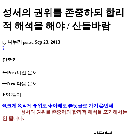
성서의 권위를 존중하되 합리
적 해석을 해야 / 산들바람
나누리
Sep 23, 2013
by
posted
?
단축키
Prev
이전 문서
Next
다음 문서
ESC
닫기
크게
작게
위로
아래로
댓글로 가기
인쇄
성서의 권위를 존중하되 합리적 해석을 포기해서는
안 됩니다.
산들바람