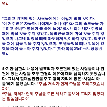
역).
“그리고 왼편에 있는 사람들에게는 이렇게 말할 것이다.
‘이 저주받은 자들아, 나에게서 떠나 악마와 그의 졸도들을 가
두려고 준비한 영원한 불 속에 들어가라. 너희는 내가 주렸을
때에 먹을 것을 주지 않았고, 목말랐을 때에 마실 것을 주지 않
았으며 나그네 되었을 때에 따뜻하게 맞이하지 않았고, 헐벗었
을 때에 입을 것을 주지 않았으며, 또 병들었을 때나 감옥에 갇
혔을 때에 돌보아 주지 않았다.’” (마태복음 25:41~43, 공동번
역).
하지만 심판의 내용이 발표되자 오른편에 있는 사람들이나 왼
편에 있는 사람들 모두 판결의 이유에 대해 납득하지 못했습니
다. 그래서 절대심판권을 쥐고 왕의 자리에 앉은 ‘사람의 아
들’에게 물었습니다.
“주님, 저희가 언제 주님을 도와드렸습니
까?”,
“주님, 저희가 언제 주님을 모른 체하고 돌보아 드리지 않았다
는 말씀입니까?”