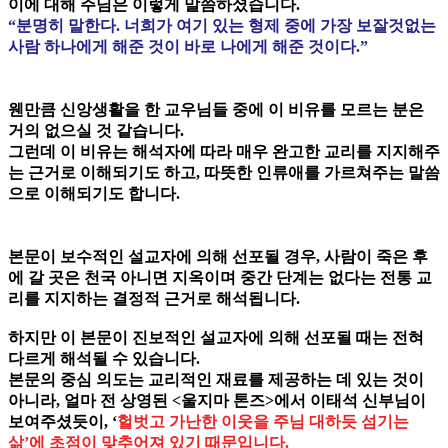
이에 대해 주님은 이렇게 말씀하셨습니다.
“분명히 말한다. 너희가 여기 있는 형제 중에 가장 보잘것없는
사람 하나에게 해준 것이 바로 나에게 해준 것이다.”
웬만큼 신앙생활을 한 교우님들 중에 이 비유를 모르는 분은
거의 없으실 것 같습니다.
그런데 이 비유는 해석자에 따라 매우 완고한 교리를 지지해주
는 근거로 이해되기도 하고, 따뜻한 인류애를 가르쳐주는 말씀
으로 이해되기도 합니다.
본문이 보수적인 설교자에 의해 선포될 경우, 사람이 죽은 후
에 갈 곳은 천국 아니면 지옥이며 중간 단계는 없다는 전통 교
리를 지지하는 결정적 근거로 해석됩니다.
하지만 이 본문이 진보적인 설교자에 의해 선포될 때는 전혀
다르게 해석될 수 있습니다.
본문의 중심 의도는 교리적인 재료를 제공하는 데 있는 것이
아니라, 얼마 전 상영된 <울지마 톤즈>에서 이태석 신부님이
보여주셨듯이, ‘
헐벗고 가난한 이웃을 주님 대하듯 섬기는
삶’에 초점이 맞추어져 있기 때문입니다.