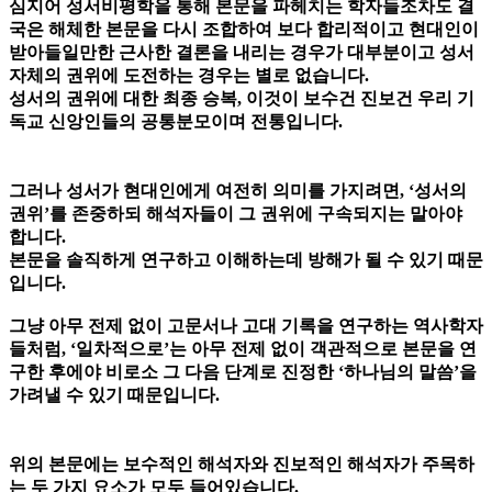
심지어 성서비평학을 통해 본문을 파헤치는 학자들조차도 결
국은 해체한 본문을 다시 조합하여 보다 합리적이고 현대인이
받아들일만한 근사한 결론을 내리는 경우가 대부분이고 성서
자체의 권위에 도전하는 경우는 별로 없습니다.
성서의 권위에 대한 최종 승복, 이것이 보수건 진보건 우리 기
독교 신앙인들의 공통분모이며 전통입니다.
그러나 성서가 현대인에게 여전히 의미를 가지려면, ‘성서의
권위’를 존중하되 해석자들이 그 권위에 구속되지는 말아야
합니다.
본문을 솔직하게 연구하고 이해하는데 방해가 될 수 있기 때문
입니다.
그냥 아무 전제 없이 고문서나 고대 기록을 연구하는 역사학자
들처럼, ‘일차적으로’는 아무 전제 없이 객관적으로 본문을 연
구한 후에야 비로소 그 다음 단계로 진정한 ‘하나님의 말씀’을
가려낼 수 있기 때문입니다.
위의 본문에는 보수적인 해석자와 진보적인 해석자가 주목하
는 두 가지 요소가 모두 들어있습니다.