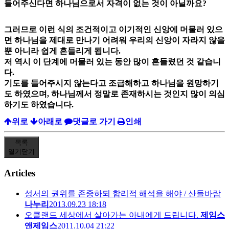
들어주신다면 하나님으로서 자격이 없는 것이 아닐까요?
그러므로 이런 식의 조건적이고 이기적인 신앙에 머물러 있으
면 하나님을 제대로 만나기 어려워 우리의 신앙이 자라지 않을
뿐 아니라 쉽게 흔들리게 됩니다.
저 역시 이 단계에 머물러 있는 동안 많이 흔들렸던 것 같습니
다.
기도를 들어주시지 않는다고 조급해하고 하나님을 원망하기
도 하였으며, 하나님께서 정말로 존재하시는 것인지 많이 의심
하기도 하였습니다.
위로
아래로
댓글로 가기
인쇄
목록
열기
닫기
Articles
성서의 권위를 존중하되 합리적 해석을 해야 / 산들바람
나누리
2013.09.23 18:18
오클랜드 세상에서 살아가는 아내에게 드립니다.
제임스
앤제임스
2011.10.04 21:22