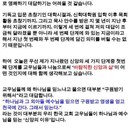
로 명쾌하기 대답하기는 어려울 것 같습니다.
기독교 입문 초창기인 대학시절과, 신학대학원 입학 이후 목회
활동 초창기까지, 그리고 목사 안수를 받은 지 몇 년이 지난 후
부터 지금에 이르기까지, 이렇게 세 번에 걸쳐 저의 대답이 조
금씩 달라졌을 뿐 아니라 세 번째 단계에 와 있는 지금이라고
해서 지난 첫 번째와 두 번째 단계에 담긴 의미를 버릴 수는 없
기 때문입니다.
하여 오늘은 우선 제가 지나왔던 신앙의 세 가지 단계중 첫번
째 단계를 교우님들과 나눔으로써 ‘
바람직한 신앙과 삶’
이
어
떤 것인지에 대해 함께 생각해보고 싶습니다.
교우님들께 왜 하나님을 믿느냐고 물으면 대부분 “구원받기
위해서”라고 대답합니다.
"
하나님과 그 외아들 예수님을 믿으면 구원받고 영생을 얻고
천국에 간다. 그래서 믿는다.”
라는 것이 대부분의 우리 한국 교회 교우님들이 하나님과 예수
님을 믿는 ‘신앙의 이유’입니다.