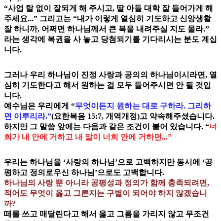
“사업 탈 없이 잘되게 해 주시고, 딸 아들 대학 잘 들어가게 해
주세요...” 그리고는 “내가 이렇게 열심히 기도하고 신앙생활
잘 하니까, 어쩌면 하나님께서 큰 복을 내려주실 지도 몰라.”
라는 생각에 복권을 사 놓고 당첨되기를 기다리시는 분도 계십
니다.
그러나 우리 하나님이 진정 사랑과 공의의 하나님이시라면, 열
심히 기도한다고 해서 원하는 걸 모두 들어주시면 안 될 것입
니다.
예수님은 우리에게 “
무엇이든지 원하는 대로 구하라. 그리하
면 이루리라.”
(요한복음 15:7, 개역개정)고 약속해주셨습니다.
하지만 그 말씀 앞에는 다음과 같은 조건이 붙어 있습니다. “
너
희가 내 안에 거하고 내 말이 너희 안에 거하면...”
우리는 하나님을 ‘사랑의 하나님’으로 고백하지만 동시에 ‘공
평하고 정의로우신 하나님’으로도 고백합니다.
하나님의 사랑 뿐 아니라 공평성과 정의가 함께 충족되려면,
적어도 무엇이 옳고 그른지는 구별이 되어야 하지 않겠습니
까?
떼를 쓰고 매달린다고 해서 옳고 그름을 가리지 않고 무조건