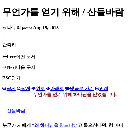
무언가를 얻기 위해 / 산들바람
나누리
Aug 19, 2013
by
posted
?
단축키
Prev
이전 문서
Next
다음 문서
ESC
닫기
크게
작게
위로
아래로
댓글로 가기
인쇄
무언가를 얻기 위해 하나님을 믿었습니다.
산들바람
누군가 저에게
“왜 하나님을 믿느냐?”
고 물으신다면, 한 마디