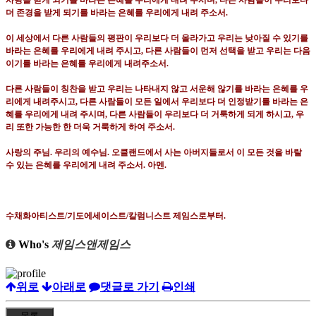
사랑을 받게 되기를 바라는 은혜를 우리에게 내려 주시며
,
다른 사람들이 우리보다
더 존경을 받게 되기를 바라는 은혜를 우리에게 내려 주소서
.
이 세상에서 다른 사람들의 평판이 우리보다 더 올라가고 우리는 낮아질 수 있기를
바라는 은혜를 우리에게 내려 주시고
,
다른 사람들이 먼저 선택을 받고 우리는 다음
이기를 바라는 은혜를 우리에게 내려주소서
.
다른 사람들이 칭찬을 받고 우리는 나타내지 않고 서운해 않기를 바라는 은혜를 우
리에게 내려주시고
,
다른 사람들이 모든 일에서 우리보다 더 인정받기를 바라는 은
혜를 우리에게 내려 주시며
,
다른 사람들이 우리보다 더 거룩하게 되게 하시고
,
우
리 또한 가능한 한 더욱 거룩하게 하여 주소서
.
사랑의 주님
.
우리의 예수님
.
오클랜드에서 사는 아버지들로서 이 모든 것을 바랄
수 있는 은혜를 우리에게 내려 주소서
.
아멘
.
수채화아티스트
/
기도에세이스트
/
칼럼니스트 제임스로부터
.
Who's
제임스앤제임스
위로
아래로
댓글로 가기
인쇄
목록