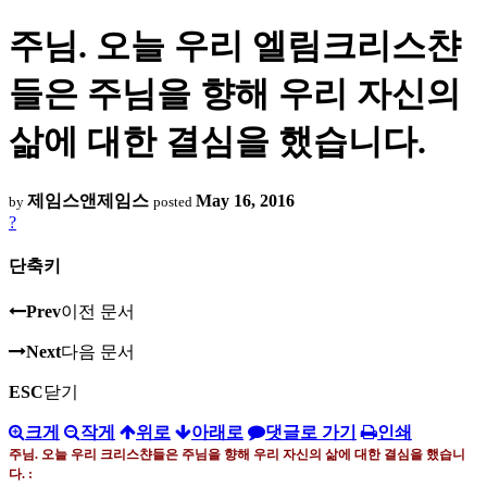
주님. 오늘 우리 엘림크리스챤
들은 주님을 향해 우리 자신의
삶에 대한 결심을 했습니다.
제임스앤제임스
May 16, 2016
by
posted
?
단축키
Prev
이전 문서
Next
다음 문서
ESC
닫기
크게
작게
위로
아래로
댓글로 가기
인쇄
주님
.
오늘 우리 크리스챤들은 주님을 향해 우리 자신의 삶에 대한 결심을 했습니
다
. :