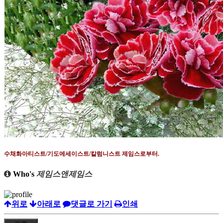
수채화아티스트
/
기도에세이스트
/
칼럼니스트 제임스로부터
.
Who's
제임스앤제임스
위로
아래로
댓글로 가기
인쇄