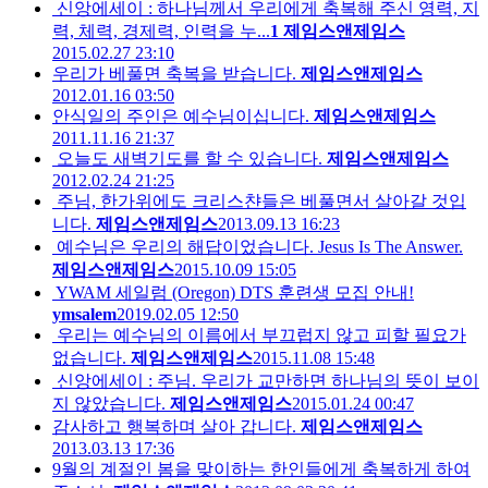
신앙에세이 : 하나님께서 우리에게 축복해 주신 영력, 지
력, 체력, 경제력, 인력을 누...
1
제임스앤제임스
2015.02.27 23:10
우리가 베풀면 축복을 받습니다.
제임스앤제임스
2012.01.16 03:50
안식일의 주인은 예수님이십니다.
제임스앤제임스
2011.11.16 21:37
오늘도 새벽기도를 할 수 있습니다.
제임스앤제임스
2012.02.24 21:25
주님, 한가위에도 크리스챤들은 베풀면서 살아갈 것입
니다.
제임스앤제임스
2013.09.13 16:23
예수님은 우리의 해답이었습니다. Jesus Is The Answer.
제임스앤제임스
2015.10.09 15:05
YWAM 세일럼 (Oregon) DTS 훈련생 모집 안내!
ymsalem
2019.02.05 12:50
우리는 예수님의 이름에서 부끄럽지 않고 피할 필요가
없습니다.
제임스앤제임스
2015.11.08 15:48
신앙에세이 : 주님. 우리가 교만하면 하나님의 뜻이 보이
지 않았습니다.
제임스앤제임스
2015.01.24 00:47
감사하고 행복하며 살아 갑니다.
제임스앤제임스
2013.03.13 17:36
9월의 계절인 봄을 맞이하는 한인들에게 축복하게 하여