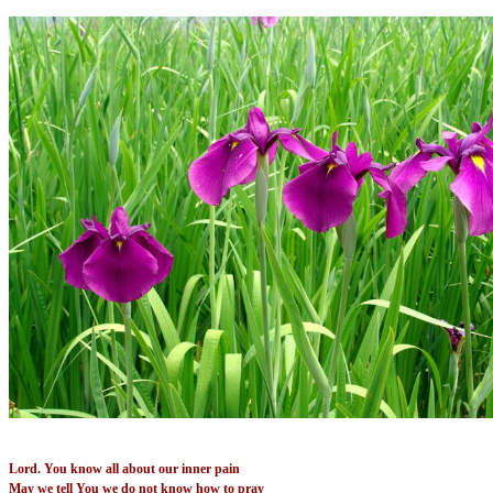
Lord. You know all about our inner pain
May we tell You we do not know how to pray