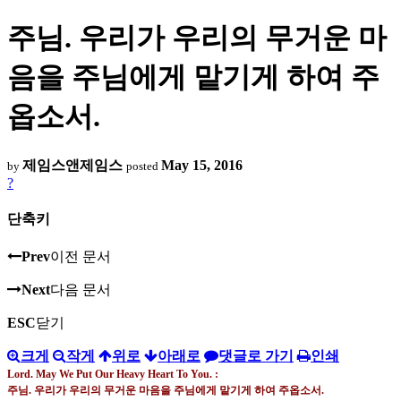
주님. 우리가 우리의 무거운 마
음을 주님에게 맡기게 하여 주
옵소서.
제임스앤제임스
May 15, 2016
by
posted
?
단축키
Prev
이전 문서
Next
다음 문서
ESC
닫기
크게
작게
위로
아래로
댓글로 가기
인쇄
Lord. May We Put Our Heavy Heart To You. :
주님
.
우리가 우리의 무거운 마음을 주님에게 맡기게 하여 주옵소서.