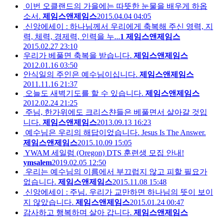
이번 오클랜드의 가을에는 따뜻한 눈물을 배우게 하옵
소서.
제임스앤제임스
2015.04.04 04:05
신앙에세이 : 하나님께서 우리에게 축복해 주신 영력, 지
력, 체력, 경제력, 인력을 누...
1
제임스앤제임스
2015.02.27 23:10
우리가 베풀면 축복을 받습니다.
제임스앤제임스
2012.01.16 03:50
안식일의 주인은 예수님이십니다.
제임스앤제임스
2011.11.16 21:37
오늘도 새벽기도를 할 수 있습니다.
제임스앤제임스
2012.02.24 21:25
주님, 한가위에도 크리스챤들은 베풀면서 살아갈 것입
니다.
제임스앤제임스
2013.09.13 16:23
예수님은 우리의 해답이었습니다. Jesus Is The Answer.
제임스앤제임스
2015.10.09 15:05
YWAM 세일럼 (Oregon) DTS 훈련생 모집 안내!
ymsalem
2019.02.05 12:50
우리는 예수님의 이름에서 부끄럽지 않고 피할 필요가
없습니다.
제임스앤제임스
2015.11.08 15:48
신앙에세이 : 주님. 우리가 교만하면 하나님의 뜻이 보이
지 않았습니다.
제임스앤제임스
2015.01.24 00:47
감사하고 행복하며 살아 갑니다.
제임스앤제임스