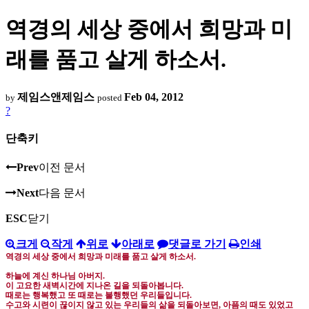
역경의 세상 중에서 희망과 미
래를 품고 살게 하소서.
제임스앤제임스
Feb 04, 2012
by
posted
?
단축키
Prev
이전 문서
Next
다음 문서
ESC
닫기
크게
작게
위로
아래로
댓글로 가기
인쇄
역경의 세상 중에서 희망과 미래를 품고 살게 하소서
.
하늘에 계신 하나님 아버지
.
이 고요한 새벽시간에 지나온 길을 되돌아봅니다
.
때로는 행복했고 또 때로는 불행했던 우리들입니다
.
수고와 시련이 끊이지 않고 있는 우리들의 삶을 되돌아보면
,
아픔의 때도 있었고