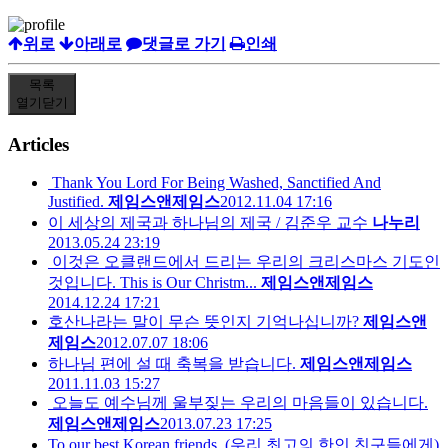
위로
아래로
댓글로 가기
인쇄
목록
열기
닫기
Articles
Thank You Lord For Being Washed, Sanctified And
Justified.
제임스앤제임스
2012.11.04 17:16
이 세상의 제국과 하나님의 제국 / 김준우 교수
나누리
2013.05.24 23:19
이것은 오클랜드에서 드리는 우리의 크리스마스 기도인
것입니다. This is Our Christm...
제임스앤제임스
2014.12.24 17:21
호산나라는 말이 무슨 뜻인지 기억나십니까?
제임스앤
제임스
2012.07.07 18:06
하나님 편에 설 때 축복을 받습니다.
제임스앤제임스
2011.11.03 15:27
오늘도 예수님께 울부짖는 우리의 마음들이 있습니다.
제임스앤제임스
2013.07.23 17:25
To our best Korean friends. (우리 최고의 한인 친구들에게)