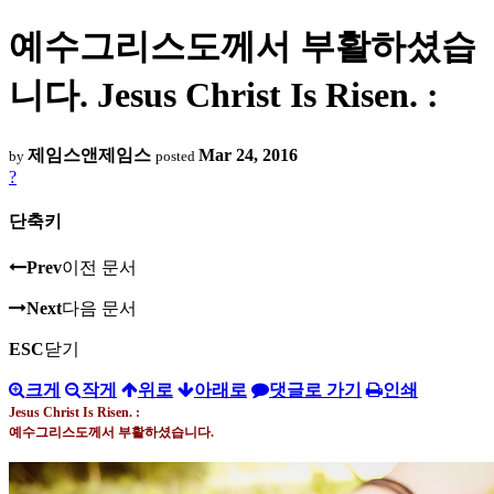
예수그리스도께서 부활하셨습
니다. Jesus Christ Is Risen. :
제임스앤제임스
Mar 24, 2016
by
posted
?
단축키
Prev
이전 문서
Next
다음 문서
ESC
닫기
크게
작게
위로
아래로
댓글로 가기
인쇄
Jesus Christ Is Risen. :
예수그리스도께서 부활하셨습니다
.