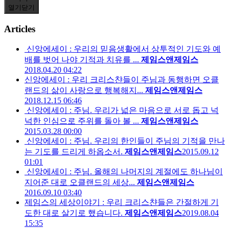
열기
닫기
Articles
신앙에세이 : 우리의 믿음생활에서 상투적인 기도와 예
배를 벗어 나야 기적과 치유를 ...
제임스앤제임스
2018.04.20 04:22
신앙에세이 : 우리 크리스챤들이 주님과 동행하면 오클
랜드의 삶이 사랑으로 행복해지...
제임스앤제임스
2018.12.15 06:46
신앙에세이 : 주님. 우리가 넓은 마음으로 서로 돕고 넉
넉한 인심으로 주위를 돌아 볼 ...
제임스앤제임스
2015.03.28 00:00
신앙에세이 : 주님. 우리의 한인들이 주님의 기적을 만나
는 기도를 드리게 하옵소서.
제임스앤제임스
2015.09.12
01:01
신앙에세이 : 주님. 올해의 나머지의 계절에도 하나님이
지어준 대로 오클랜드의 세상...
제임스앤제임스
2016.09.10 03:40
제임스의 세상이야기 : 우리 크리스챤들은 간절하게 기
도한 대로 살기로 했습니다.
제임스앤제임스
2019.08.04
15:35