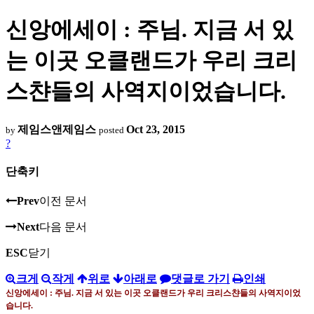
신앙에세이 : 주님. 지금 서 있
는 이곳 오클랜드가 우리 크리
스챤들의 사역지이었습니다.
제임스앤제임스
Oct 23, 2015
by
posted
?
단축키
Prev
이전 문서
Next
다음 문서
ESC
닫기
크게
작게
위로
아래로
댓글로 가기
인쇄
신앙에세이 : 주님
.
지금 서 있는 이곳 오클랜드가 우리 크리스챤들의 사역지이었
습니다
.