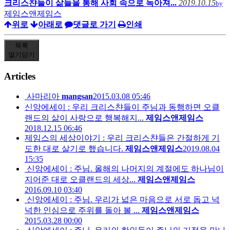
크리스챤들이 삶들을 통해 사회 속으로 녹아져...
2019.10.15
by
제임스앤제임스
위로
아래로
댓글로 가기
인쇄
목록
열기
닫기
Articles
사마리아
mangsan
2015.03.08 05:46
신앙에세이 : 우리 크리스챤들이 주님과 동행하면 오클
랜드의 삶이 사랑으로 행복해지...
제임스앤제임스
2018.12.15 06:46
제임스의 세상이야기 : 우리 크리스챤들은 간절하게 기
도한 대로 살기로 했습니다.
제임스앤제임스
2019.08.04
15:35
신앙에세이 : 주님. 올해의 나머지의 계절에도 하나님이
지어준 대로 오클랜드의 세상...
제임스앤제임스
2016.09.10 03:40
신앙에세이 : 주님. 우리가 넓은 마음으로 서로 돕고 넉
넉한 인심으로 주위를 돌아 볼 ...
제임스앤제임스
2015.03.28 00:00