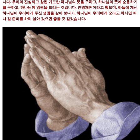
니다
.
우리의 진실되고 참된 기도란 하나님의 뜻을 구하고
,
하나님의 뜻에 순응하기
를 구하고
,
하나님께 영광을 드리는 것입니다
.
인명재천이라고 했으며
,
하늘에 계신
하나님이 우리에게 주신 생명을 살아 보다가
,
하나님이 우리에게 오라고 하시면 떠
나 갈 준비를 하며 살아 갔으면 좋을 것 같았습니다
.