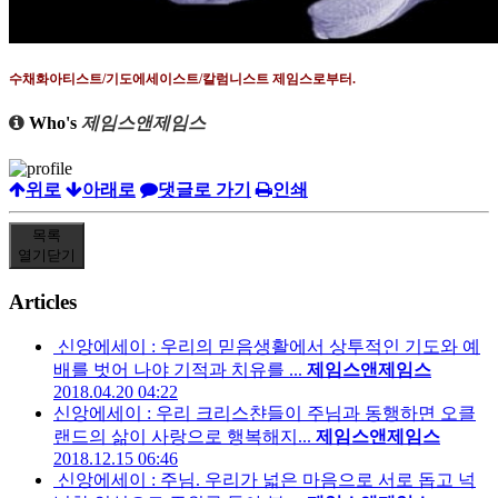
수채화아티스트
/
기도에세이스트
/
칼럼니스트 제임스로부터
.
Who's
제임스앤제임스
위로
아래로
댓글로 가기
인쇄
목록
열기
닫기
Articles
신앙에세이 : 우리의 믿음생활에서 상투적인 기도와 예
배를 벗어 나야 기적과 치유를 ...
제임스앤제임스
2018.04.20 04:22
신앙에세이 : 우리 크리스챤들이 주님과 동행하면 오클
랜드의 삶이 사랑으로 행복해지...
제임스앤제임스
2018.12.15 06:46
신앙에세이 : 주님. 우리가 넓은 마음으로 서로 돕고 넉