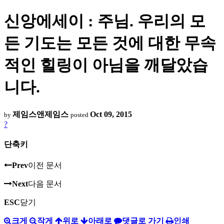
신앙에세이 : 주님. 우리의 모
든 기도는 모든 것에 대한 무속
적인 힐링이 아님을 깨달았습
니다.
제임스앤제임스
Oct 09, 2015
by
posted
?
단축키
Prev
이전 문서
Next
다음 문서
ESC
닫기
크게
작게
위로
아래로
댓글로 가기
인쇄