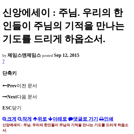
신앙에세이 : 주님. 우리의 한
인들이 주님의 기적을 만나는
기도를 드리게 하옵소서.
제임스앤제임스
Sep 12, 2015
by
posted
?
단축키
Prev
이전 문서
Next
다음 문서
ESC
닫기
크게
작게
위로
아래로
댓글로 가기
인쇄
신앙에세이 : 주님
.
우리의 한인들이 주님의 기적을 만나는 기도를 드리게 하옵소
서
.