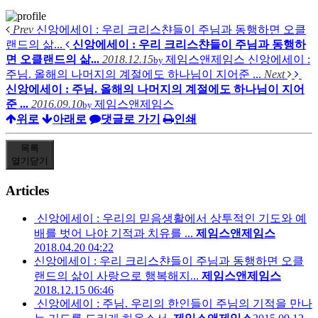
Prev
신앙에세이 : 우리 크리스챤들이 주님과 동행하면 오클
랜드의 삶...
신앙에세이 : 우리 크리스챤들이 주님과 동행하
면 오클랜드의 삶...
2018.12.15
제임스앤제임스
신앙에세이 :
by
주님. 올해의 나머지의 계절에도 하나님이 지어준 ...
Next
신앙에세이 : 주님. 올해의 나머지의 계절에도 하나님이 지어
준 ...
2016.09.10
제임스앤제임스
by
위로
아래로
댓글로 가기
인쇄
목록
열기
닫기
Articles
신앙에세이 : 우리의 믿음생활에서 상투적인 기도와 예
배를 벗어 나야 기적과 치유를 ...
제임스앤제임스
2018.04.20 04:22
신앙에세이 : 우리 크리스챤들이 주님과 동행하면 오클
랜드의 삶이 사랑으로 행복해지...
제임스앤제임스
2018.12.15 06:46
신앙에세이 : 주님. 우리의 한인들이 주님의 기적을 만나