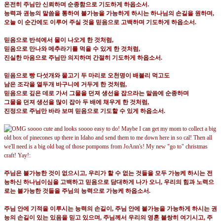
온전히 주님만 신뢰하며 순종함으로 기도하게 하옵소서
.
능력과 권능의 말씀을 통하여 불가능을 가능하게 하시는 하나님의 손길을 원하며
,
오늘 이 순간에도 이루어 주실 것을 믿음으로 고백하며 기도하게 하옵소서
.
믿음으로 반석에서 물이 나오게 한 것처럼
,
믿음으로 만나와 메추라기를 먹을 수 있게 한 것처럼
,
진실한 마음으로 주님만 의지하며 간절히 기도하게 하옵소서
.
믿음으로 빵 다섯개와 물고기 두 마리로 오천명이 배불리 먹고도
남은 조각을 열두개 바구니에 거두게 한 것처럼
,
믿음으로 깊은 데로 가서 그물을 던져 생선을 잡으라는 말씀에 순종하며
그물을 던져 생선을 많이 잡아 두 배에 채우게 한 것처럼
,
진정으로 주님만 바라 보며 믿음으로 기도할 수 있게 하옵소서
.
주님은 불가능한 것이 없으시고
,
우리가 할 수 없는 것들을 모두 가능케 하시는 전
능하신 하나님이심을 고백하고 믿음으로 담대하게 나가 오니
,
우리의 힘과 노력으
로는 불가능한 것들을 주님의 능력으로 가능케 하옵소서
.
주님 안에 기적을 이루시는 능력의 손길이
,
주님 안에 불가능을 가능하게 하시는 권
능의 손길이 있는 있음을 믿고 있으며
,
주님께서 우리의 영혼 불쌍히 여기시고
,
주