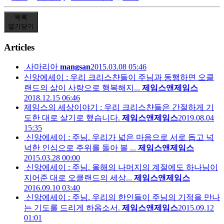
목록
열기
닫기
Articles
사마리아
mangsan
2015.03.08 05:46
신앙에세이 : 우리 크리스챤들이 주님과 동행하면 오클
랜드의 삶이 사랑으로 행복해지...
제임스앤제임스
2018.12.15 06:46
제임스의 세상이야기 : 우리 크리스챤들은 간절하게 기
도한 대로 살기로 했습니다.
제임스앤제임스
2019.08.04
15:35
신앙에세이 : 주님. 우리가 넓은 마음으로 서로 돕고 넉
넉한 인심으로 주위를 돌아 볼 ...
제임스앤제임스
2015.03.28 00:00
신앙에세이 : 주님. 올해의 나머지의 계절에도 하나님이
지어준 대로 오클랜드의 세상...
제임스앤제임스
2016.09.10 03:40
신앙에세이 : 주님. 우리의 한인들이 주님의 기적을 만나
는 기도를 드리게 하옵소서.
제임스앤제임스
2015.09.12
01:01