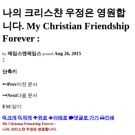
나의 크리스챤 우정은 영원합
니다. My Christian Friendship
Forever :
제임스앤제임스
Aug 26, 2015
by
posted
?
단축키
Prev
이전 문서
Next
다음 문서
ESC
닫기
크게
작게
위로
아래로
댓글로 가기
인쇄
My Christian Friendship Forever :
나의 크리스챤 우정은 영원합니다
.