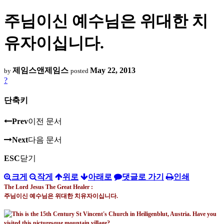
주님이신 예수님은 위대한 치
유자이십니다.
제임스앤제임스
May 22, 2013
by
posted
?
단축키
Prev
이전 문서
Next
다음 문서
ESC
닫기
크게
작게
위로
아래로
댓글로 가기
인쇄
The Lord Jesus The Great Healer :
주님이신 예수님은 위대한 치유자이십니다
.