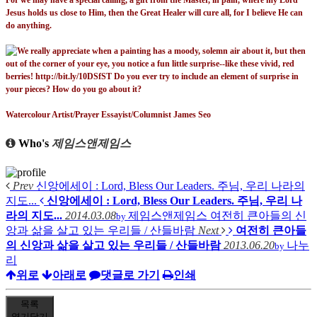
For we may have a special calling, a gift from the Master, in pain, where my Lord
Jesus holds us close to Him, then the Great Healer will cure all, for I believe He can
do anything.
Watercolour Artist/Prayer Essayist/Columnist James Seo
Who's
제임스앤제임스
Prev
신앙에세이 : Lord, Bless Our Leaders. 주님, 우리 나라의
지도...
신앙에세이 : Lord, Bless Our Leaders. 주님, 우리 나
라의 지도...
2014.03.08
제임스앤제임스
여전히 큰아들의 신
by
앙과 삶을 살고 있는 우리들 / 산들바람
Next
여전히 큰아들
의 신앙과 삶을 살고 있는 우리들 / 산들바람
2013.06.20
나누
by
리
위로
아래로
댓글로 가기
인쇄
목록
열기
닫기