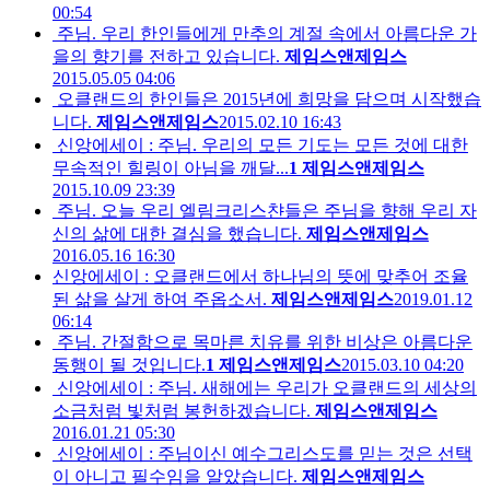
00:54
주님. 우리 한인들에게 만추의 계절 속에서 아름다운 가
을의 향기를 전하고 있습니다.
제임스앤제임스
2015.05.05 04:06
오클랜드의 한인들은 2015년에 희망을 담으며 시작했습
니다.
제임스앤제임스
2015.02.10 16:43
신앙에세이 : 주님. 우리의 모든 기도는 모든 것에 대한
무속적인 힐링이 아님을 깨달...
1
제임스앤제임스
2015.10.09 23:39
주님. 오늘 우리 엘림크리스챤들은 주님을 향해 우리 자
신의 삶에 대한 결심을 했습니다.
제임스앤제임스
2016.05.16 16:30
신앙에세이 : 오클랜드에서 하나님의 뜻에 맞추어 조율
된 삶을 살게 하여 주옵소서.
제임스앤제임스
2019.01.12
06:14
주님. 간절함으로 목마른 치유를 위한 비상은 아름다운
동행이 될 것입니다.
1
제임스앤제임스
2015.03.10 04:20
신앙에세이 : 주님. 새해에는 우리가 오클랜드의 세상의
소금처럼 빛처럼 봉헌하겠습니다.
제임스앤제임스
2016.01.21 05:30
신앙에세이 : 주님이신 예수그리스도를 믿는 것은 선택
이 아니고 필수임을 알았습니다.
제임스앤제임스