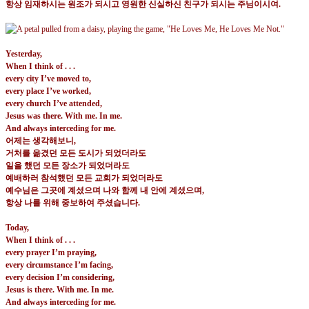
항상 임재하시는 원조가 되시고 영원한 신실하신 친구가 되시는 주님이시여
.
Yesterday,
When I think of . . .
every city I’ve moved to,
every place I’ve worked,
every church I’ve attended,
Jesus was there. With me. In me.
And always interceding for me.
어제는 생각해보니
,
거처를 옮겼던 모든 도시가 되었더라도
일을 했던 모든 장소가 되었더라도
예배하러 참석했던 모든 교회가 되었더라도
예수님은 그곳에 계셨으며 나와 함께 내 안에 계셨으며
,
항상 나를 위해 중보하여 주셨습니다
.
Today,
When I think of . . .
every prayer I’m praying,
every circumstance I’m facing,
every decision I’m considering,
Jesus is there. With me. In me.
And always interceding for me.