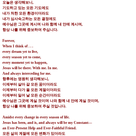
오늘은 생각해보니
,
기도하고 있는 모든 기도에도
내가 처한 모든 환경이더라도
내가 심사숙고하는 모든 결정에도
예수님은 그곳에 계시며 나와 함께 내 안에 계시며
,
항상 나를 위해 중보하여 주십니다
.
Forever,
When I think of . . .
every dream yet to live,
every season yet to come,
every moment yet to happen,
Jesus will be there. With me. In me.
And always interceding for me.
향후에는 영원히 생각해보니
,
이제부터 살아 갈 모든 꿈이더라도
이제부터 다가 올 모든 계절이더라도
이제부터 일어 날 모든 순간이더라도
예수님은 그곳에 계실 것이며 나와 함께 내 안에 계실 것이며
,
항상 나를 위해 중보하여 주실 것입니다
.
Amidst every change in every season of life.
Jesus has been, and is, and always will be my Constant—
an Ever-Present Help and Ever-Faithful Friend.
모든 삶의 계절에 모든 변화가 있더라도