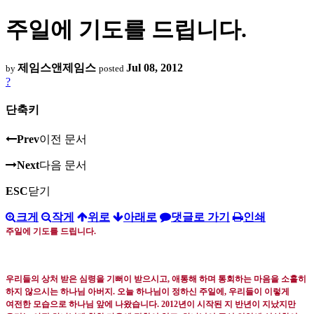
주일에 기도를 드립니다.
제임스앤제임스
Jul 08, 2012
by
posted
?
단축키
Prev
이전 문서
Next
다음 문서
ESC
닫기
크게
작게
위로
아래로
댓글로 가기
인쇄
주일에 기도를 드립니다
.
우리들의 상처 받은 심령을 기뻐이 받으시고
,
애통해 하며 통회하는 마음을 소홀히
하지 않으시는 하나님 아버지.
오늘 하나님이 정하신 주일에
,
우리들이 이렇게
여전한 모습으로 하나님 앞에 나왔습니다
. 2012년
이 시작된 지 반년이 지났지만