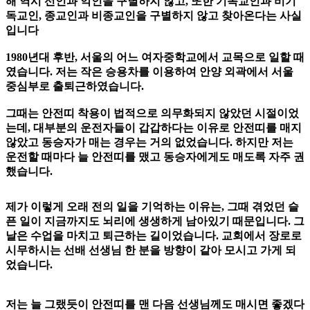
해 역시 선인과 악인을 구별하지 않고, 또한 기독교인과 비기
독교인, 종교인과 비종교인을 구별하지 않고 찾아온다는 사실
입니다
1980년대 후반, 서울의 어느 여자중학교에서 교목으로 일할 때
였습니다. 저는 작은 승용차를 이용하여 안양 외곽에서 서울
중심부로 출퇴근하였습니다.
그때는 안전띠 착용이 법적으로 의무화되지 않았던 시절이었
는데, 대부분의 운전자들이 갑갑하다는 이유로 안전띠를 매지
않았고 동승자가 매는 경우는 거의 없었습니다. 하지만 저는
운전할 때마다 늘 안전띠를 맸고 동승자에게도 매도록 자주 권
했습니다.
제가 이렇게 오래 전의 일을 기억하는 이유는, 그때 겪었던 슬
픈 일이 지금까지도 뇌리에 생생하게 남아있기 때문입니다. 그
날은 수업을 마치고 퇴근하는 길이었습니다. 교회에서 장로로
시무하시는 선배 선생님 한 분을 방향이 같아 모시고 가게 되
었습니다.
저는 늘 그랬듯이 안전띠를 맨 다음 선생님께도 매시면 좋겠다