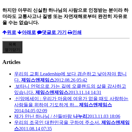
하지만 아무리 신실한 하나님의 사람으로 인정받는 분이라 하
더라도 교통사고나 질병 또는 자연재해로부터 완전히 자유로
울 수는 없습니다.
위로
아래로
댓글로 가기
인쇄
목록
열기
닫기
Articles
우리의 교회 Leadership에 보다 겸손하고 낮아져야 합니
다.
제임스앤제임스
2012.08.26 05:42
보타니 언덕으로 가는 길에 오클랜드의 삶을 감사하고
있습니다.
제임스앤제임스
2013.11.14 14:31
신앙에세이 : 우리가 마음에 여유가 없을 때도 사랑하는
사람들을 위하여 기도하게 하...
제임스앤제임스
2014.04.05 02:09
제가 만난 하나님 / 산들바람
나누리
2013.11.03 18:06
우리의 조국인 대한민국을 구하여 주소서.
제임스앤제임
스
2011.08.14 07:35