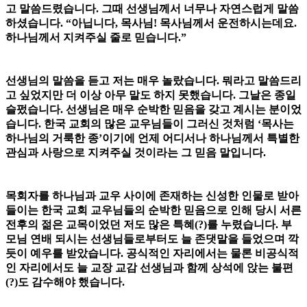
고 말씀드렸습니다. 그때 선생님께서 너무나 자연스럽게 말씀
하셨습니다. “아닙니다, 목사님! 목사님께서 운전하시는데요.
하나님께서 지켜주실 줄로 믿습니다.”
선생님의 말씀을 듣고 저는 매우 놀랐습니다. 뭐라고 말씀드리
고 싶었지만 더 이상 아무 말도 하지 못했습니다. 그날은 종일
슬펐습니다. 선생님은 매우 순박한 믿음을 갖고 계시는 분이었
습니다. 한국 교회의 많은 교우님들이 그러신 것처럼 ‘목사는
하나님의 거룩한 종’이기에 언제 어디서나 하나님께서 특별한
관심과 사랑으로 지켜주실 것이라는 그 믿음 말입니다.
목회자를 하나님과 교우 사이에 존재하는 신성한 인물로 받아
들이는 한국 교회 교우님들의 순박한 믿음으로 인해 당시 서른
전후의 젊은 교목이었던 저도 많은 특혜(?)를 누렸습니다. 부
모님 연배 되시는 선생님들로부터도 늘 존댓말을 들었으며 깍
듯이 예우를 받았습니다. 공식적인 자리에서는 물론 비공식적
인 자리에서도 늘 교장 교감 선생님과 함께 상석에 앉는 불편
(?)도 감수해야 했습니다.