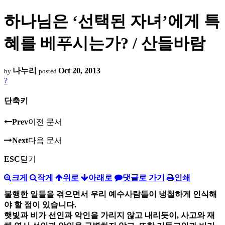
하나님은 ‘선택된 자녀’에게 특
혜를 베푸시는가? / 산들바람
나누리
Oct 20, 2013
by
posted
?
단축키
Prev
이전 문서
Next
다음 문서
ESC
닫기
크게
작게
위로
아래로
댓글로 가기
인쇄
불행한 일들을 겪으면서 우리 예수사람들이 냉철하게 인식해
야 할 점이 있습니다.
햇빛과 비가 선인과 악인을 가리지 않고 내리듯이, 사고와 재