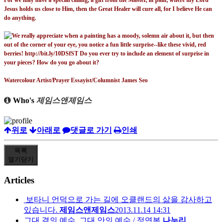
For we may have a special calling, a gift from the Master, in pain, where my Lord
Jesus holds us close to Him, then the Great Healer will cure all, for I believe He can
do anything.
Watercolour Artist/Prayer Essayist/Columnist James Seo
Who's
제임스앤제임스
위로
아래로
댓글로 가기
인쇄
목록
열기
닫기
Articles
보타니 언덕으로 가는 길에 오클랜드의 삶을 감사하고
있습니다.
제임스앤제임스
2013.11.14 14:31
그대 곁의 예수, 그대 안의 예수 / 정연복
나누리