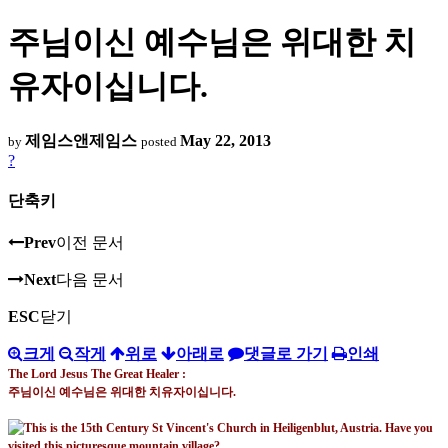
주님이신 예수님은 위대한 치
유자이십니다.
제임스앤제임스
May 22, 2013
by
posted
?
단축키
Prev
이전 문서
Next
다음 문서
ESC
닫기
크게
작게
위로
아래로
댓글로 가기
인쇄
The Lord Jesus The Great Healer :
주님이신 예수님은 위대한 치유자이십니다
.