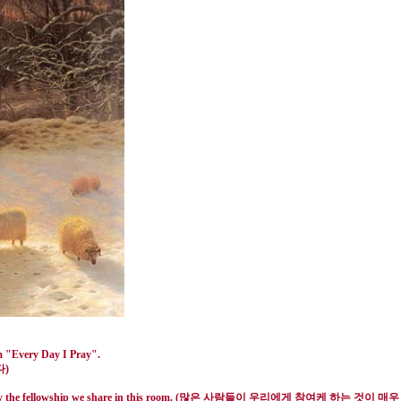
m "Every Day I Pray".
다
)
 the fellowship we share in this room. (
많은 사람들이 우리에게 참여케 하는 것이 매우