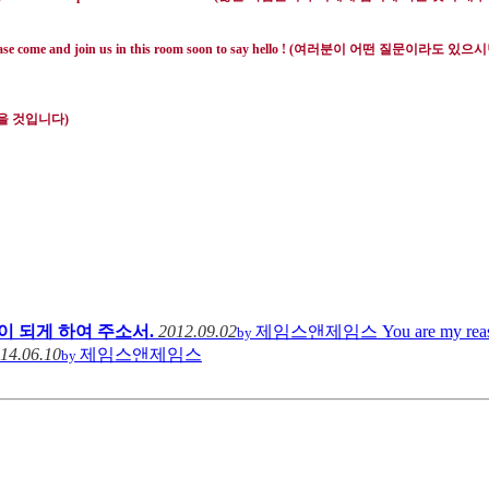
e come and join us in this room soon to say hello ! (
여러분이 어떤 질문이라도 있으시
을 것입니다
)
 되게 하여 주소서.
2012.09.02
제임스앤제임스
You are my
by
14.06.10
제임스앤제임스
by