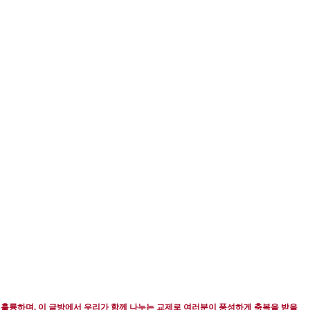
 훌륭하며
,
이 글방에서 우리가 함께 나누는 교제로 여러분이 풍성하게 축복을 받을