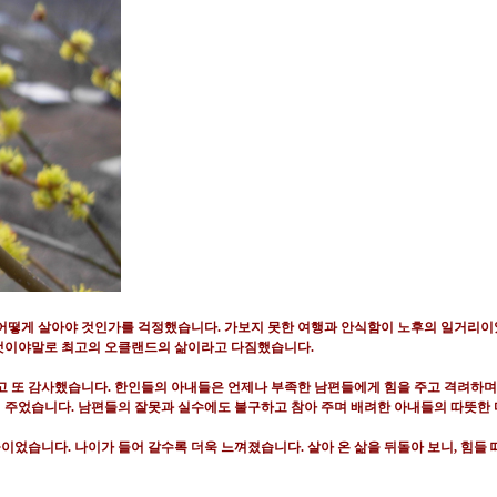
어떻게 살아야 것인가를 걱정했습니다
.
가보지 못한 여행과 안식함이 노후의 일거리
 것이야말로 최고의 오클랜드의 삶이라고 다짐했습니다
.
고 또 감사했습니다
.
한인들의 아내들은 언제나 부족한 남편들에게 힘을 주고 격려하
해 주었습니다
.
남편들의 잘못과 실수에도 불구하고 참아 주며 배려한 아내들의 따뜻한
들이었습니다
.
나이가 들어 갈수록 더욱 느껴졌습니다
.
살아 온 삶을 뒤돌아 보니
,
힘들 