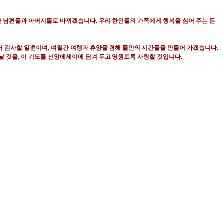
상한 남편들과 아버지들로 바뀌겠습니다
.
우리 한인들의 가족에게 행복을 심어 주는 든
어 감사할 일뿐이며
,
며칠간 여행과 휴양을 겸해 둘만의 시간들을 만들어 가겠습니다
.
날 것을
,
이 기도를 신앙에세이에 담겨 두고 영원토록 사랑할 것입니다
.