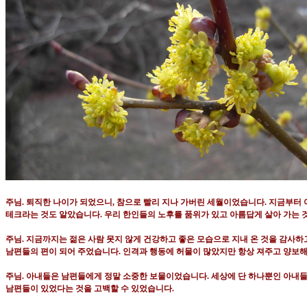
주님
.
퇴직한 나이가 되었으니
,
참으로 빨리 지나 가버린 세월이었습니다
.
지금부터 
테크라는 것도 알았습니다
.
우리 한인들의 노후를 품위가 있고 아름답게 살아 가는
주님
.
지금까지는 젊은 사람 못지 않게 건강하고 좋은 모습으로 지내 온 것을 감사하
남편들의 편이 되어 주었습니다
.
인격과 행동에 허물이 많았지만 항상 져주고 양보
주님
.
아내들은 남편들에게 정말 소중한 보물이었습니다
.
세상에 단 하나뿐인 아내
남편들이 있었다는 것을 고백할 수 있었습니다
.