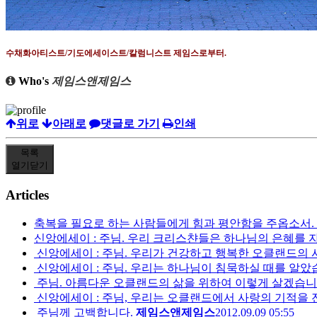
수채화아티스트
/
기도에세이스트
/
칼럼니스트 제임스로부터
.
Who's
제임스앤제임스
위로
아래로
댓글로 가기
인쇄
목록
열기
닫기
Articles
축복을 필요로 하는 사람들에게 힘과 평안함을 주옵소서.
신앙에세이 : 주님. 우리 크리스챤들은 하나님의 은혜를 자
신앙에세이 : 주님. 우리가 건강하고 행복한 오클랜드의 
신앙에세이 : 주님. 우리는 하나님이 침묵하실 때를 알았
주님. 아름다운 오클랜드의 삶을 위하여 이렇게 살겠습니
신앙에세이 : 주님, 우리는 오클랜드에서 사랑의 기적을 
주님께 고백합니다.
제임스앤제임스
2012.09.09 05:55