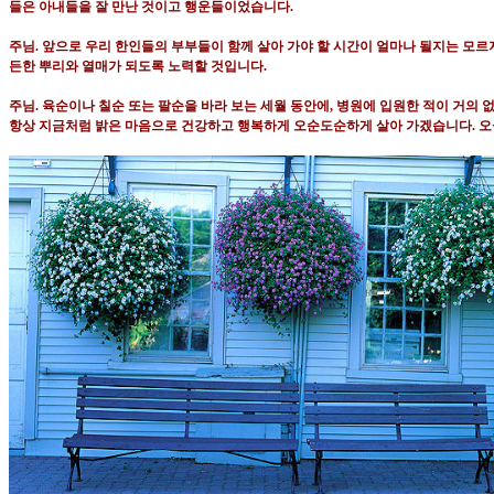
들은 아내들을 잘 만난 것이고 행운들이었습니다
.
주님
.
앞으로 우리 한인들의 부부들이 함께 살아 가야 할 시간이 얼마나 될지는 모르
든한 뿌리와 열매가 되도록 노력할 것입니다
.
주님
.
육순이나 칠순 또는 팔순을 바라 보는 세월 동안에
,
병원에 입원한 적이 거의 
항상 지금처럼 밝은 마음으로 건강하고 행복하게 오순도순하게 살아 가겠습니다
.
오