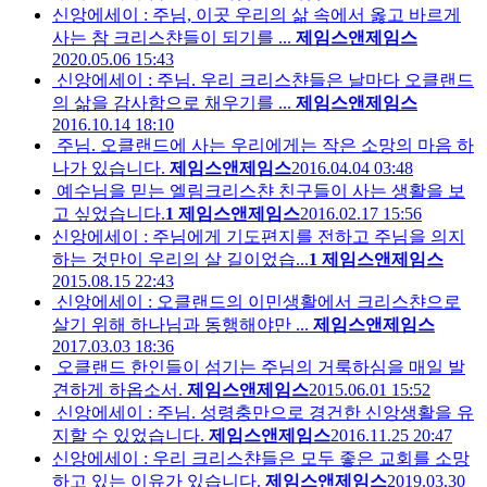
신앙에세이 : 주님, 이곳 우리의 삶 속에서 옳고 바르게
사는 참 크리스챤들이 되기를 ...
제임스앤제임스
2020.05.06 15:43
신앙에세이 : 주님. 우리 크리스챤들은 날마다 오클랜드
의 삶을 감사함으로 채우기를 ...
제임스앤제임스
2016.10.14 18:10
주님. 오클랜드에 사는 우리에게는 작은 소망의 마음 하
나가 있습니다.
제임스앤제임스
2016.04.04 03:48
예수님을 믿는 엘림크리스챤 친구들이 사는 생활을 보
고 싶었습니다.
1
제임스앤제임스
2016.02.17 15:56
신앙에세이 : 주님에게 기도편지를 전하고 주님을 의지
하는 것만이 우리의 살 길이었습...
1
제임스앤제임스
2015.08.15 22:43
신앙에세이 : 오클랜드의 이민생활에서 크리스챤으로
살기 위해 하나님과 동행해야만 ...
제임스앤제임스
2017.03.03 18:36
오클랜드 한인들이 섬기는 주님의 거룩하심을 매일 발
견하게 하옵소서.
제임스앤제임스
2015.06.01 15:52
신앙에세이 : 주님. 성령충만으로 경건한 신앙생활을 유
지할 수 있었습니다.
제임스앤제임스
2016.11.25 20:47
신앙에세이 : 우리 크리스챤들은 모두 좋은 교회를 소망
하고 있는 이유가 있습니다.
제임스앤제임스
2019.03.30