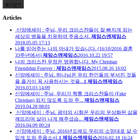
열기
닫기
Articles
신앙에세이 : 주님, 우리 크리스챤들이 잘 빠지게 되는
세상의 병들을 치유하여 주옵소서.
제임스앤제임스
2018.05.05 17:13
나를 믿어주는 나의 아내가 있습니다. (16/10/2016 결혼
33주년에서)
제임스앤제임스
2016.10.22 19:57
나의 크리스챤 우정은 영원합니다. My Christian
Friendship Forever :
제임스앤제임스
2015.08.26 16:02
신앙에세이 : 주님. 하나님은 우리 한인들의 부서진 것들
을 즐거이 꼭 사용하시는 것을...
1
제임스앤제임스
2016.03.03 14:09
신앙에세이 : 주님, 우리가 짝퉁 크리스챤들이 (Fake
Christian) 되지 않도록 도와 주...
제임스앤제임스
2019.04.28 08:01
신앙에세이 : 주님. 광야의 시험은 우리의 우상화된 삶을
깨뜨리며 살아 나게 해주셨습...
제임스앤제임스
2016.04.09 00:24
신앙에세이 : 주님. 2016년도에도 우리의 소망대로 살 수
있게 도와 주옵소서.
1
제임스앤제임스
2016.02.18 16:24