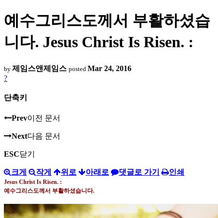
예수그리스도께서 부활하셨습
니다. Jesus Christ Is Risen. :
제임스앤제임스
Mar 24, 2016
by
posted
?
단축키
Prev
이전 문서
Next
다음 문서
ESC
닫기
크게
작게
위로
아래로
댓글로 가기
인쇄
Jesus Christ Is Risen. :
예수그리스도께서 부활하셨습니다
.