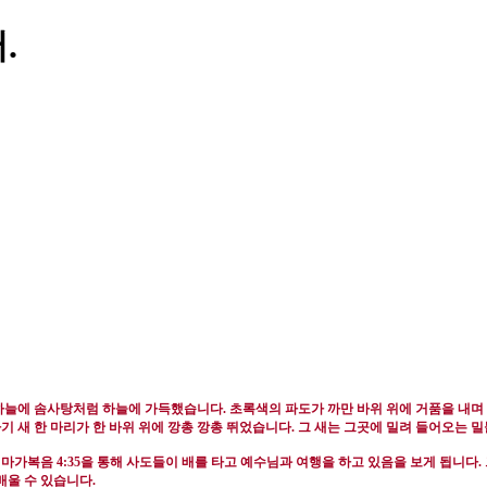
.
하늘에 솜사탕처럼 하늘에 가득했습니다
.
초록색의 파도가 까만 바위 위에 거품을 내
기 새 한 마리가 한 바위 위에 깡총 깡총 뛰었습니다
.
그 새는 그곳에 밀려 들어오는 
.
마가복음
4:35
을 통해 사도들이 배를 타고 예수님과 여행을 하고 있음을 보게 됩니다
.
배울 수 있습니다
.