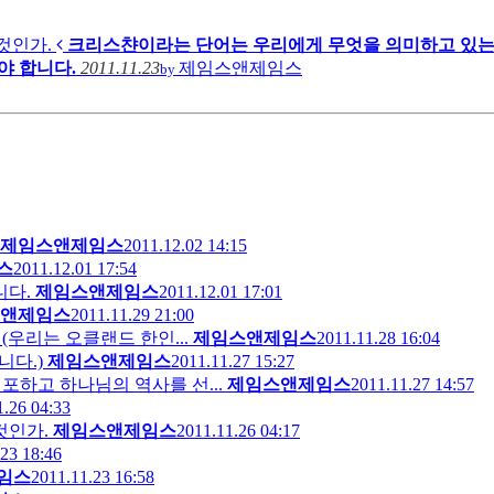
것인가.
크리스챤이라는 단어는 우리에게 무엇을 의미하고 있는
야 합니다.
2011.11.23
제임스앤제임스
by
제임스앤제임스
2011.12.02 14:15
스
2011.12.01 17:54
니다.
제임스앤제임스
2011.12.01 17:01
앤제임스
2011.11.29 21:00
ckland. (우리는 오클랜드 한인...
제임스앤제임스
2011.11.28 16:04
합니다.)
제임스앤제임스
2011.11.27 15:27
포하고 하나님의 역사를 선...
제임스앤제임스
2011.11.27 14:57
1.26 04:33
것인가.
제임스앤제임스
2011.11.26 04:17
23 18:46
임스
2011.11.23 16:58