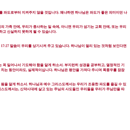
를 파도로부터 지켜주지 않을 것입니다
.
왜냐하면 하나님은 파도가 좋은 의미이던 나
의 가족 안에
,
우리가 종사하는 일 속에
,
아니면 우리가 섬기는 교회 안에
,
또는 우리
하고 신실하지 못하게 될 수 있습니다
.
17:27
말씀이 우리를 상기시켜 주고 있습니다
.
하나님이 멀리 있는 것처럼 보인다면
 꼭 일어나서 기도해야 함을 알게 하소서
.
부지런히 성경을 공부하고
,
열정적인 기
 치는 동안이라도
,
실제적이십니다
.
하나님은 평안을 가져다 주시며 폭풍우를 잠잠
 됨을 알게 하소서
.
하나님과 예수 그리스도께서는 우리가 조용한 파도를 즐길 수 있
리스도께서는
,
신약시대에 살고 있는 주님의 사도들인 우리들을 우리가 주님만을 따