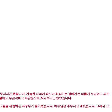
며 부서지곤 했습니다
.
가늘한 다리에 파도가 휘감기는 갈매기는 외롭게 서있었고 파도
밀물에도 무감각하고 무감동으로 쳐다보고만 있었습니다
.
그들을 위협하는 폭풍우가 몰아쳤습니다
.
예수님은 주무시고 계셨습니다
.
그래서 그