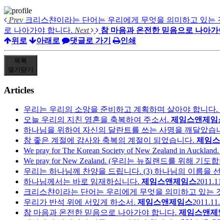
Prev
크리스챤이라는 단어는 우리에게 무엇을 의미하고 있는 
로 나아가야 합니다.
Next
참 마음과 온전한 믿음으로 나아가
위로
아래로
댓글로 가기
인쇄
목록
열기
닫기
Articles
우리는 우리의 소망을 준비하고 계획하며 살아야 합니다.
오늘 우리의 지친 영혼을 축복하여 주소서.
제임스앤제임
하나님을 위하여 자신의 달란트를 쓰는 사명을 깨달았습
참 좋은 계절에 감사와 축복의 계절이 되었습니다.
제임스
We pray for The Korean Society of New Zealand in Au
We pray for New Zealand. (우리는 뉴질랜드를 위해 기도
우리는 하나님께 찬양을 드립니다. (3) 하나님의 이름을 선
하나님께서는 바로 임재하십니다.
제임스앤제임스
2011.1
크리스챤이라는 단어는 우리에게 무엇을 의미하고 있는 
우리가 반석 위에 서있게 하소서.
제임스앤제임스
2011.11.
참 마음과 온전한 믿음으로 나아가야 합니다.
제임스앤제