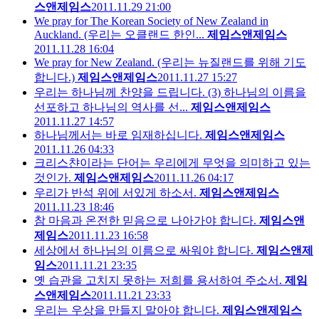
스앤제임스
2011.11.29 21:00
We pray for The Korean Society of New Zealand in
Auckland. (우리는 오클랜드 한인...
제임스앤제임스
2011.11.28 16:04
We pray for New Zealand. (우리는 뉴질랜드를 위해 기도
합니다.)
제임스앤제임스
2011.11.27 15:27
우리는 하나님께 찬양을 드립니다. (3) 하나님의 이름을
선포하고 하나님의 역사를 선...
제임스앤제임스
2011.11.27 14:57
하나님께서는 바로 임재하십니다.
제임스앤제임스
2011.11.26 04:33
크리스챤이라는 단어는 우리에게 무엇을 의미하고 있는
것인가.
제임스앤제임스
2011.11.26 04:17
우리가 반석 위에 서있게 하소서.
제임스앤제임스
2011.11.23 18:46
참 마음과 온전한 믿음으로 나아가야 합니다.
제임스앤
제임스
2011.11.23 16:58
세상에서 하나님의 이름으로 싸워야 합니다.
제임스앤제
임스
2011.11.21 23:35
옛 습관을 고치지 못하는 저희를 용서하여 주소서.
제임
스앤제임스
2011.11.21 23:33
우리는 우상을 만들지 말아야 합니다.
제임스앤제임스