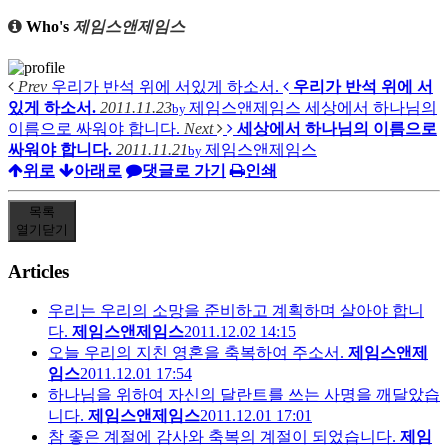
Who's
제임스앤제임스
Prev
우리가 반석 위에 서있게 하소서.
우리가 반석 위에 서
있게 하소서.
2011.11.23
제임스앤제임스
세상에서 하나님의
by
이름으로 싸워야 합니다.
Next
세상에서 하나님의 이름으로
싸워야 합니다.
2011.11.21
제임스앤제임스
by
위로
아래로
댓글로 가기
인쇄
목록
열기
닫기
Articles
우리는 우리의 소망을 준비하고 계획하며 살아야 합니
다.
제임스앤제임스
2011.12.02 14:15
오늘 우리의 지친 영혼을 축복하여 주소서.
제임스앤제
임스
2011.12.01 17:54
하나님을 위하여 자신의 달란트를 쓰는 사명을 깨달았습
니다.
제임스앤제임스
2011.12.01 17:01
참 좋은 계절에 감사와 축복의 계절이 되었습니다.
제임