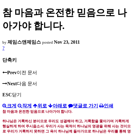
참 마음과 온전한 믿음으로 나
아가야 합니다.
제임스앤제임스
Nov 23, 2011
by
posted
?
단축키
Prev
이전 문서
Next
다음 문서
ESC
닫기
크게
작게
위로
아래로
댓글로 가기
인쇄
참 마음과 온전한 믿음으로 나아가야 합니다
.
하나님은 거룩하신 분이므로 우리도 성결해야 하고
,
거룩함을 쫓아가며 거룩하게
행실하게 하여 주시옵소서
.
우리가 사는 목적이 하나님의 영광을 위해 사는 것이므
로 우리가 거룩하지 못하면 그 욕이 하나님께 돌아가므로 하나님은 우리를 통해 영