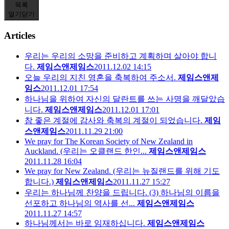
목록
열기
닫기
Articles
우리는 우리의 소망을 준비하고 계획하며 살아야 합니
다.
제임스앤제임스
2011.12.02 14:15
오늘 우리의 지친 영혼을 축복하여 주소서.
제임스앤제
임스
2011.12.01 17:54
하나님을 위하여 자신의 달란트를 쓰는 사명을 깨달았습
니다.
제임스앤제임스
2011.12.01 17:01
참 좋은 계절에 감사와 축복의 계절이 되었습니다.
제임
스앤제임스
2011.11.29 21:00
We pray for The Korean Society of New Zealand in
Auckland. (우리는 오클랜드 한인...
제임스앤제임스
2011.11.28 16:04
We pray for New Zealand. (우리는 뉴질랜드를 위해 기도
합니다.)
제임스앤제임스
2011.11.27 15:27
우리는 하나님께 찬양을 드립니다. (3) 하나님의 이름을
선포하고 하나님의 역사를 선...
제임스앤제임스
2011.11.27 14:57
하나님께서는 바로 임재하십니다.
제임스앤제임스