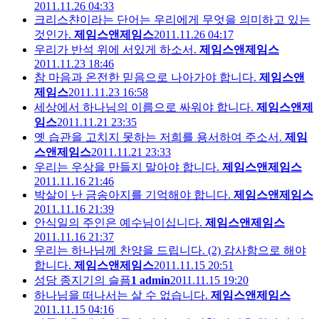
2011.11.26 04:33
크리스챤이라는 단어는 우리에게 무엇을 의미하고 있는
것인가.
제임스앤제임스
2011.11.26 04:17
우리가 반석 위에 서있게 하소서.
제임스앤제임스
2011.11.23 18:46
참 마음과 온전한 믿음으로 나아가야 합니다.
제임스앤
제임스
2011.11.23 16:58
세상에서 하나님의 이름으로 싸워야 합니다.
제임스앤제
임스
2011.11.21 23:35
옛 습관을 고치지 못하는 저희를 용서하여 주소서.
제임
스앤제임스
2011.11.21 23:33
우리는 우상을 만들지 말아야 합니다.
제임스앤제임스
2011.11.16 21:46
박살이 난 금송아지를 기억해야 합니다.
제임스앤제임스
2011.11.16 21:39
안식일의 주인은 예수님이십니다.
제임스앤제임스
2011.11.16 21:37
우리는 하나님께 찬양을 드립니다. (2) 감사함으로 해야
합니다.
제임스앤제임스
2011.11.15 20:51
성당 종지기의 슬픔
1
admin
2011.11.15 19:20
하나님을 떠나서는 살 수 없습니다.
제임스앤제임스
2011.11.15 04:16