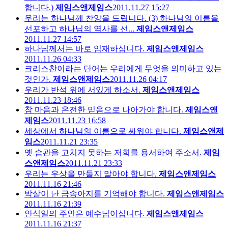
합니다.)
제임스앤제임스
2011.11.27 15:27
우리는 하나님께 찬양을 드립니다. (3) 하나님의 이름을
선포하고 하나님의 역사를 선...
제임스앤제임스
2011.11.27 14:57
하나님께서는 바로 임재하십니다.
제임스앤제임스
2011.11.26 04:33
크리스챤이라는 단어는 우리에게 무엇을 의미하고 있는
것인가.
제임스앤제임스
2011.11.26 04:17
우리가 반석 위에 서있게 하소서.
제임스앤제임스
2011.11.23 18:46
참 마음과 온전한 믿음으로 나아가야 합니다.
제임스앤
제임스
2011.11.23 16:58
세상에서 하나님의 이름으로 싸워야 합니다.
제임스앤제
임스
2011.11.21 23:35
옛 습관을 고치지 못하는 저희를 용서하여 주소서.
제임
스앤제임스
2011.11.21 23:33
우리는 우상을 만들지 말아야 합니다.
제임스앤제임스
2011.11.16 21:46
박살이 난 금송아지를 기억해야 합니다.
제임스앤제임스
2011.11.16 21:39
안식일의 주인은 예수님이십니다.
제임스앤제임스
2011.11.16 21:37