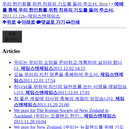
우리 한인회를 위한 치유의 기도를 들어 주소서.
Next
예배
를 통헤 우리 한인회를 위한 치유의 기도를 들어 주소서.
2011.11.12
제임스앤제임스
by
위로
아래로
댓글로 가기
인쇄
목록
열기
닫기
Articles
우리는 우리의 소망을 준비하고 계획하며 살아야 합니
다.
제임스앤제임스
2011.12.02 14:15
오늘 우리의 지친 영혼을 축복하여 주소서.
제임스앤제
임스
2011.12.01 17:54
하나님을 위하여 자신의 달란트를 쓰는 사명을 깨달았습
니다.
제임스앤제임스
2011.12.01 17:01
참 좋은 계절에 감사와 축복의 계절이 되었습니다.
제임
스앤제임스
2011.11.29 21:00
We pray for The Korean Society of New Zealand in
Auckland. (우리는 오클랜드 한인...
제임스앤제임스
2011.11.28 16:04
We pray for New Zealand. (우리는 뉴질랜드를 위해 기도