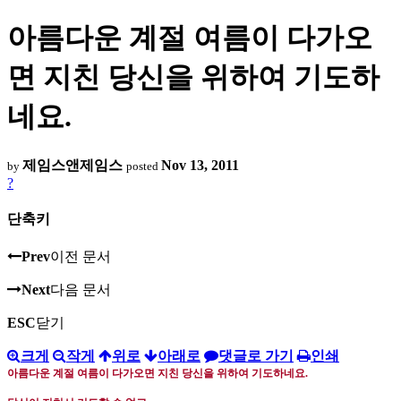
아름다운 계절 여름이 다가오
면 지친 당신을 위하여 기도하
네요.
제임스앤제임스
Nov 13, 2011
by
posted
?
단축키
Prev
이전 문서
Next
다음 문서
ESC
닫기
크게
작게
위로
아래로
댓글로 가기
인쇄
아름다운 계절 여름이 다가오면 지친 당신을 위하여 기도하네요
.