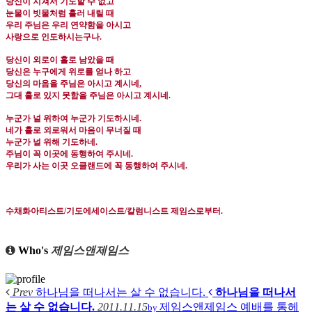
당신이 지쳐서 기도할 수 없고
눈물이 빗물처럼 흘러 내릴 때
우리 주님은 우리 연약함을 아시고
사랑으로 인도하시는구나
.
당신이 외로이 홀로 남았을 때
당신은 누구에게 위로를 얻나 하고
당신의 마음을 주님은 아시고 계시네
,
그대 홀로 있지 못함을 주님은 아시고 계시네
.
누군가 널 위하여 누군가 기도하시네
.
네가 홀로 외로워서 마음이 무너질 때
누군가 널 위해 기도하네
.
주님이 꼭 이곳에 동행하여 주시네
.
우리가 사는 이곳 오클랜드에 꼭 동행하여 주시네.
수채화아티스트
/
기도에세이스트
/
칼럼니스트 제임스로부터
.
Who's
제임스앤제임스
Prev
하나님을 떠나서는 살 수 없습니다.
하나님을 떠나서
는 살 수 없습니다.
2011.11.15
제임스앤제임스
예배를 통헤
by