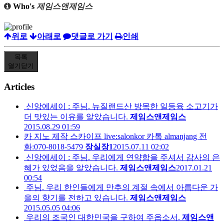
Who's
제임스앤제임스
위로
아래로
댓글로 가기
인쇄
목록
열기
닫기
Articles
신앙에세이 : 주님. 뉴질랜드산 방목한 일등육 소고기가
더 맛있는 이유를 알았습니다.
제임스앤제임스
2015.08.29 01:59
카 지노 제작 스카이프 live:salonkor 카톡 almanjang 전
화:070-8018-5479
장실장1
2015.07.11 02:02
신앙에세이 : 주님. 우리에게 연약함을 주셔서 감사의 은
혜가 있었음을 알았습니다.
제임스앤제임스
2017.01.21
00:54
주님. 우리 한인들에게 만추의 계절 속에서 아름다운 가
을의 향기를 전하고 있습니다.
제임스앤제임스
2015.05.05 04:06
우리의 조국인 대한민국을 구하여 주옵소서.
제임스앤