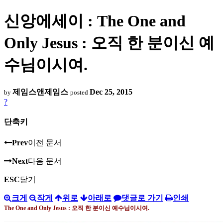
신앙에세이 : The One and
Only Jesus : 오직 한 분이신 예
수님이시여.
제임스앤제임스
Dec 25, 2015
by
posted
?
단축키
Prev
이전 문서
Next
다음 문서
ESC
닫기
크게
작게
위로
아래로
댓글로 가기
인쇄
The One and Only Jesus :
오직 한 분이신 예수님이시여
.