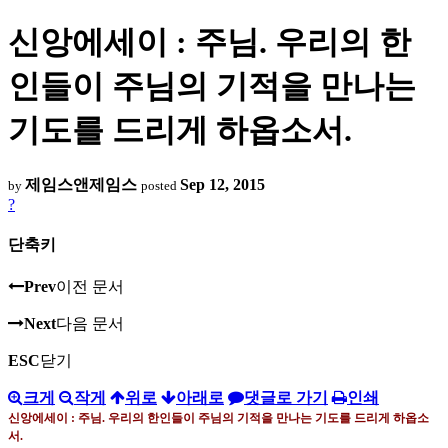
신앙에세이 : 주님. 우리의 한
인들이 주님의 기적을 만나는
기도를 드리게 하옵소서.
제임스앤제임스
Sep 12, 2015
by
posted
?
단축키
Prev
이전 문서
Next
다음 문서
ESC
닫기
크게
작게
위로
아래로
댓글로 가기
인쇄
신앙에세이 : 주님
.
우리의 한인들이 주님의 기적을 만나는 기도를 드리게 하옵소
서
.