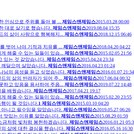
 인심으로 주위를 돌아 볼 ...
제임스앤제임스
2015.03.28 00:00
한 대로 살기로 했습니다.
제임스앤제임스
2019.08.04 15:35
의 삶이 사랑으로 행복해지...
제임스앤제임스
2018.12.15 06:46
벗어 나야 기적과 치유를 ...
제임스앤제임스
2018.04.20 04:22
 해줄 수 있는 일들이 있습...
제임스앤제임스
2015.02.05 21:56
고 있는 것 같았습니다.
제임스앤제임스
2015.04.24 23:34
 깨달으며 살았습니다.
제임스앤제임스
2016.04.23 01:24
하나님의 음성을 듣고 싶었습니다.
제임스앤제임스
2016.01.07 21:34
의 삶의 반려자가 되어 주...
제임스앤제임스
2017.06.04 00:32
못하고 있음을 용서하여 주옵...
제임스앤제임스
2019.07.22 14:48
결을 배웠습니다.
제임스앤제임스
2017.04.21 19:17
 해줄 수 있는 일들이 있습...
제임스앤제임스
2015.02.20 23:55
동행이 될 것입니다.
1
제임스앤제임스
2015.03.10 04:20
 아니고 필수임을 알았습니다.
제임스앤제임스
2019.05.27 06:26
더 맛있는 이유를 알았습니다.
제임스앤제임스
2015.08.29 01:59
 소금처럼 빛처럼 봉헌하겠습니다.
제임스앤제임스
2016.01.21 05:
의 삶에 대한 결심을 했습니다.
제임스앤제임스
2016.05.16 16:30