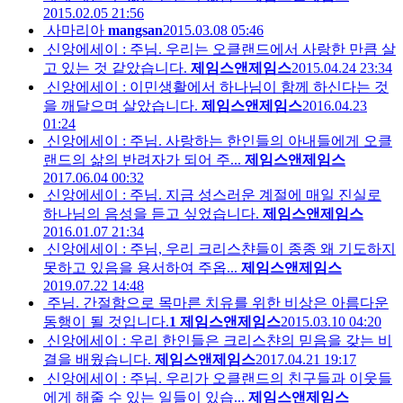
2015.02.05 21:56
사마리아
mangsan
2015.03.08 05:46
신앙에세이 : 주님. 우리는 오클랜드에서 사랑한 만큼 살
고 있는 것 같았습니다.
제임스앤제임스
2015.04.24 23:34
신앙에세이 : 이민생활에서 하나님이 함께 하신다는 것
을 깨달으며 살았습니다.
제임스앤제임스
2016.04.23
01:24
신앙에세이 : 주님. 사랑하는 한인들의 아내들에게 오클
랜드의 삶의 반려자가 되어 주...
제임스앤제임스
2017.06.04 00:32
신앙에세이 : 주님. 지금 성스러운 계절에 매일 진실로
하나님의 음성을 듣고 싶었습니다.
제임스앤제임스
2016.01.07 21:34
신앙에세이 : 주님, 우리 크리스챤들이 종종 왜 기도하지
못하고 있음을 용서하여 주옵...
제임스앤제임스
2019.07.22 14:48
주님. 간절함으로 목마른 치유를 위한 비상은 아름다운
동행이 될 것입니다.
1
제임스앤제임스
2015.03.10 04:20
신앙에세이 : 우리 한인들은 크리스챤의 믿음을 갖는 비
결을 배웠습니다.
제임스앤제임스
2017.04.21 19:17
신앙에세이 : 주님. 우리가 오클랜드의 친구들과 이웃들
에게 해줄 수 있는 일들이 있습...
제임스앤제임스