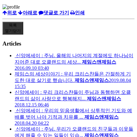
위로
아래로
댓글로 가기
인쇄
목록
열기
닫기
Articles
신앙에세이 : 주님. 올해의 나머지의 계절에도 하나님이
지어준 대로 오클랜드의 세상...
제임스앤제임스
2016.09.10 03:40
제임스의 세상이야기 : 우리 크리스챤들은 간절하게 기
도한 대로 살기로 했습니다.
제임스앤제임스
2019.08.04
15:35
신앙에세이 : 우리 크리스챤들이 주님과 동행하면 오클
랜드의 삶이 사랑으로 행복해지...
제임스앤제임스
2018.12.15 06:46
신앙에세이 : 우리의 믿음생활에서 상투적인 기도와 예
배를 벗어 나야 기적과 치유를 ...
제임스앤제임스
2018.04.20 04:22
신앙에세이 : 주님. 우리가 오클랜드의 친구들과 이웃들
에게 해줄 수 있는 일들이 있습...
제임스앤제임스