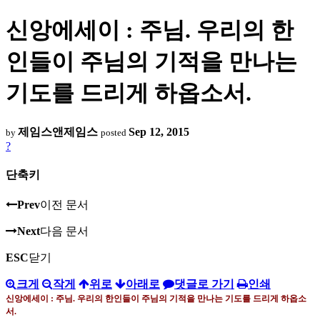
신앙에세이 : 주님. 우리의 한
인들이 주님의 기적을 만나는
기도를 드리게 하옵소서.
제임스앤제임스
Sep 12, 2015
by
posted
?
단축키
Prev
이전 문서
Next
다음 문서
ESC
닫기
크게
작게
위로
아래로
댓글로 가기
인쇄
신앙에세이 : 주님
.
우리의 한인들이 주님의 기적을 만나는 기도를 드리게 하옵소
서
.